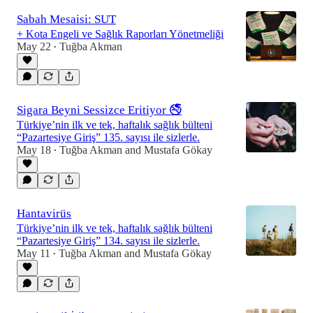
Sabah Mesaisi: SUT
+ Kota Engeli ve Sağlık Raporları Yönetmeliği
May 22
Tuğba Akman
•
Sigara Beyni Sessizce Eritiyor 🚭
Türkiye’nin ilk ve tek, haftalık sağlık bülteni
“Pazartesiye Giriş” 135. sayısı ile sizlerle.
May 18
Tuğba Akman
and
Mustafa Gökay
•
Hantavirüs
Türkiye’nin ilk ve tek, haftalık sağlık bülteni
“Pazartesiye Giriş” 134. sayısı ile sizlerle.
May 11
Tuğba Akman
and
Mustafa Gökay
•