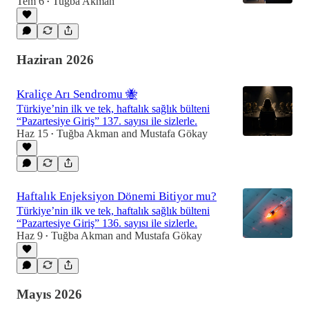
Tem 6
Tuğba Akman
•
Haziran 2026
Kraliçe Arı Sendromu 🐝
Türkiye’nin ilk ve tek, haftalık sağlık bülteni
“Pazartesiye Giriş” 137. sayısı ile sizlerle.
Haz 15
Tuğba Akman
and
Mustafa Gökay
•
Haftalık Enjeksiyon Dönemi Bitiyor mu?
Türkiye’nin ilk ve tek, haftalık sağlık bülteni
“Pazartesiye Giriş” 136. sayısı ile sizlerle.
Haz 9
Tuğba Akman
and
Mustafa Gökay
•
Mayıs 2026