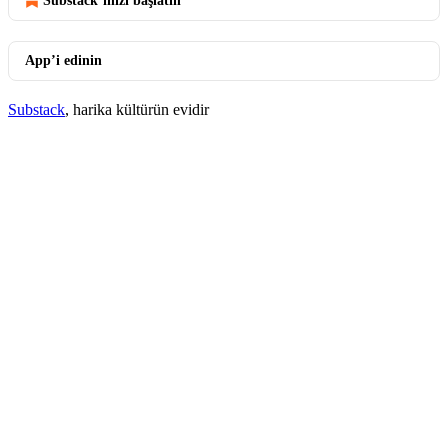
Substack’inizi başlatın
App’i edinin
Substack
, harika kültürün evidir