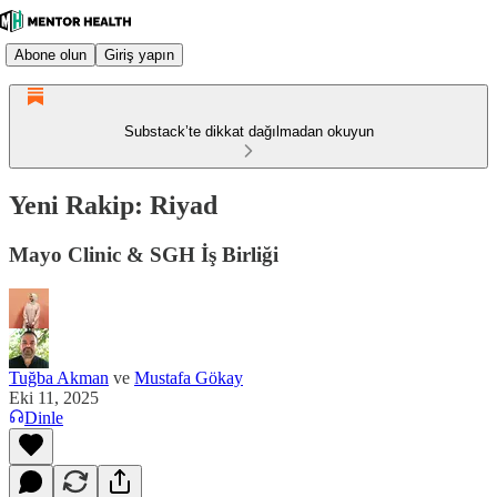
Abone olun
Giriş yapın
Substack’te dikkat dağılmadan okuyun
Yeni Rakip: Riyad
Mayo Clinic & SGH İş Birliği
Tuğba Akman
ve
Mustafa Gökay
Eki 11, 2025
Dinle