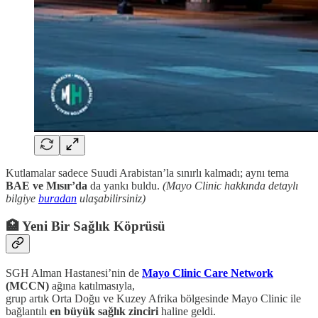
Kutlamalar sadece Suudi Arabistan’la sınırlı kalmadı; aynı tema
BAE ve Mısır’da
da yankı buldu.
(Mayo Clinic hakkında detaylı
bilgiye
buradan
ulaşabilirsiniz)
🏥 Yeni Bir Sağlık Köprüsü
SGH Alman Hastanesi’nin de
Mayo Clinic Care Network
(MCCN)
ağına katılmasıyla,
grup artık Orta Doğu ve Kuzey Afrika bölgesinde Mayo Clinic ile
bağlantılı
en büyük sağlık zinciri
haline geldi.