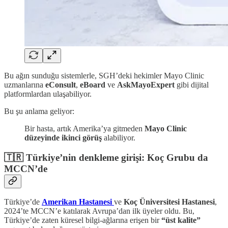
Bu ağın sunduğu sistemlerle, SGH’deki hekimler Mayo Clinic
uzmanlarına
eConsult
,
eBoard
ve
AskMayoExpert
gibi dijital
platformlardan ulaşabiliyor.
Bu şu anlama geliyor:
Bir hasta, artık Amerika’ya gitmeden
Mayo Clinic
düzeyinde ikinci görüş
alabiliyor.
🇹🇷 Türkiye’nin denkleme girişi: Koç Grubu da
MCCN’de
Türkiye’de
Amerikan Hastanesi
ve
Koç Üniversitesi Hastanesi
,
2024’te MCCN’e katılarak Avrupa’dan ilk üyeler oldu. Bu,
Türkiye’de zaten küresel bilgi-ağlarına erişen bir
“üst kalite”