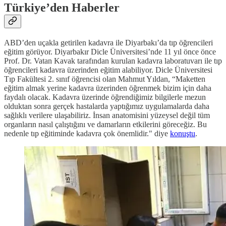
Türkiye’den Haberler
ABD’den uçakla getirilen kadavra ile Diyarbakı’da tıp öğrencileri
eğitim görüyor. Diyarbakır Dicle Üniversitesi’nde 11 yıl önce önce
Prof. Dr. Vatan Kavak tarafından kurulan kadavra laboratuvarı ile tıp
öğrencileri kadavra üzerinden eğitim alabiliyor. Dicle Üniversitesi
Tıp Fakültesi 2. sınıf öğrencisi olan Mahmut Yıldan, “Maketten
eğitim almak yerine kadavra üzerinden öğrenmek bizim için daha
faydalı olacak. Kadavra üzerinde öğrendiğimiz bilgilerle mezun
olduktan sonra gerçek hastalarda yaptığımız uygulamalarda daha
sağlıklı verilere ulaşabiliriz. İnsan anatomisini yüzeysel değil tüm
organların nasıl çalıştığını ve damarların etkilerini göreceğiz. Bu
nedenle tıp eğitiminde kadavra çok önemlidir." diye
konuştu
.