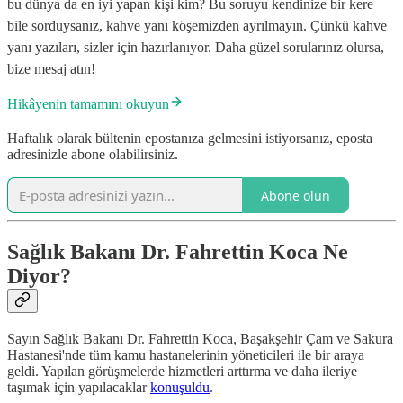
bu dünya da en iyi yapan kişi kim? Bu soruyu kendinize bir kere
bile sorduysanız, kahve yanı köşemizden ayrılmayın. Çünkü kahve
yanı yazıları, sizler için hazırlanıyor. Daha güzel sorularınız olursa,
bize mesaj atın!
Hikâyenin tamamını okuyun
Haftalık olarak bültenin epostanıza gelmesini istiyorsanız, eposta
adresinizle abone olabilirsiniz.
Abone olun
Sağlık Bakanı Dr. Fahrettin Koca Ne
Diyor?
Sayın Sağlık Bakanı Dr. Fahrettin Koca, Başakşehir Çam ve Sakura
Hastanesi'nde tüm kamu hastanelerinin yöneticileri ile bir araya
geldi. Yapılan görüşmelerde hizmetleri arttırma ve daha ileriye
taşımak için yapılacaklar
konuşuldu
.