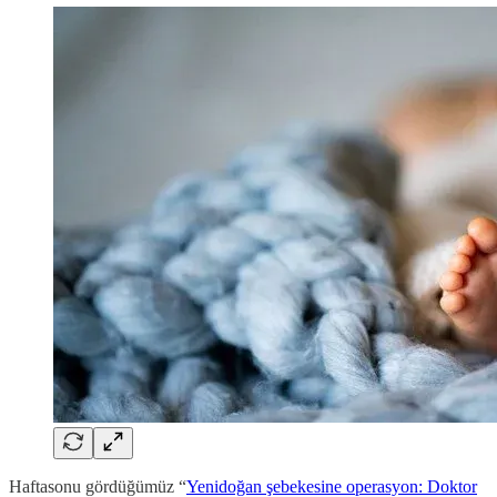
Haftasonu gördüğümüz “
Yenidoğan şebekesine operasyon: Doktor