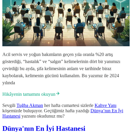
Acil servis ve yoğun bakımların geçen yıla oranla %20 artış
gösterdiği, “hastalık” ve “salgın” kelimelerinin dört bir yanımızı
çevirdiği bu ayda, şifa kelimesinin anlam ve tarihinde biraz
kaybolarak, kelimenin gücünü kullanalım. Bu yazımız ile 2024
yılında
Hikâyenin tamamını okuyun
Sevgili
Tuğba Akman
her hafta cumartesi sizlerle
Kahve Yanı
köşemizde buluşuyor. Geçtiğimiz hafta yazdığı
Dünya’nın En İyi
Hastanesi
yazısını okudunuz mu?
Dünya'nın En İyi Hastanesi