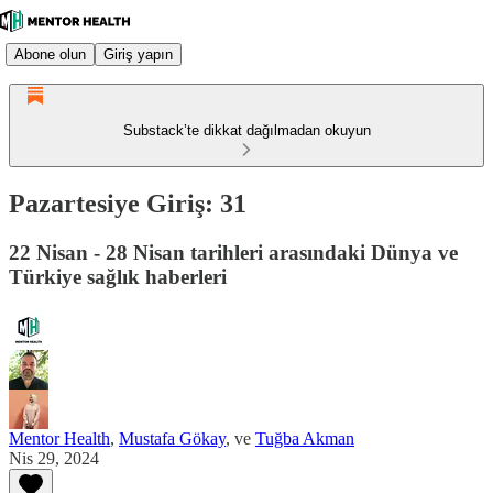
Abone olun
Giriş yapın
Substack’te dikkat dağılmadan okuyun
Pazartesiye Giriş: 31
22 Nisan - 28 Nisan tarihleri arasındaki Dünya ve
Türkiye sağlık haberleri
Mentor Health
,
Mustafa Gökay
, ve
Tuğba Akman
Nis 29, 2024