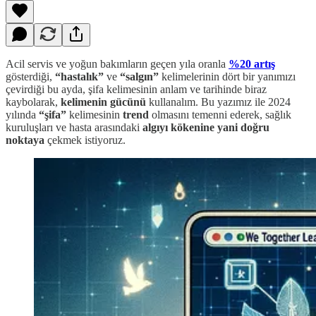
Acil servis ve yoğun bakımların geçen yıla oranla
%20 artış
gösterdiği,
“hastalık”
ve
“salgın”
kelimelerinin dört bir yanımızı
çevirdiği bu ayda, şifa kelimesinin anlam ve tarihinde biraz
kaybolarak,
kelimenin gücünü
kullanalım. Bu yazımız ile 2024
yılında
“şifa”
kelimesinin
trend
olmasını temenni ederek, sağlık
kuruluşları ve hasta arasındaki
algıyı kökenine yani doğru
noktaya
çekmek istiyoruz.