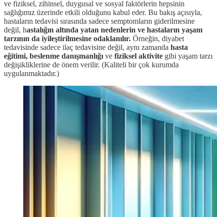
ve fiziksel, zihinsel, duygusal ve sosyal faktörlerin hepsinin
sağlığımız üzerinde etkili olduğunu kabul eder. Bu bakış açısıyla,
hastaların tedavisi sırasında sadece semptomların giderilmesine
değil, h
astalığın altında yatan nedenlerin ve hastaların yaşam
tarzının da iyileştirilmesine odaklanılır.
Örneğin, diyabet
tedavisinde sadece ilaç tedavisine değil, aynı zamanda
hasta
eğitimi, beslenme danışmanlığı
ve
fiziksel aktivite
gibi yaşam tarzı
değişikliklerine de önem verilir. (Kaliteli bir çok kurumda
uygulanmaktadır.)