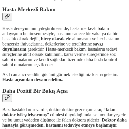
Hasta-Merkezli Bakım
Hasta deneyiminin iyileştirilmesinde, hasta-merkezli bakım
anlayışının benimsenmesiyle, hastanın sadece bir vaka ya da bir
hastalık olarak değil,
birey olarak
ele alınmasını ve her hastanın
benzersiz ihtiyaçlarına, değerlerine ve tercihlerine
saygı
duyulmasını
gerektirir. Hasta-merkezli bakım, hastaların tedavi
süreçlerine aktif olarak katılımını, karar verme süreçlerinde söz
sahibi olmalarını ve kendi sağlıkları üzerinde daha fazla kontrol
sahibi olmalarını teşvik eder.
Asıl can alıcı ve dilin gücünü görmek istediğimiz kısma gelelim.
Hasta açısından devam edelim..
Daha Pozitif Bir Bakış Açısı
Bazı hastalıklardır vardır, doktor doktor gezer çare arar,
“falan
doktor iyileştiriyormuş”
cümlesi duyulduğunda ise umutlar yeşerir
ve bu umut vadeden düşünce ile falan doktora gideriz.
Doktor daha
hastayla görüşmeden, hastasını tedaviye etmeye başlamıştır