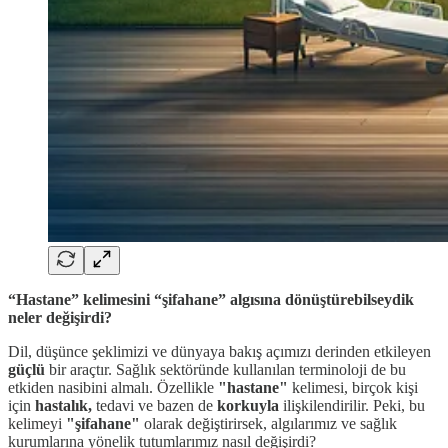
“Hastane” kelimesini “şifahane” algısına dönüştürebilseydik
neler değişirdi?
Dil, düşünce şeklimizi ve dünyaya bakış açımızı derinden etkileyen
güçlü
bir araçtır. Sağlık sektöründe kullanılan terminoloji de bu
etkiden nasibini almalı. Özellikle
"hastane"
kelimesi, birçok kişi
için
hastalık,
tedavi ve bazen de
korkuyla
ilişkilendirilir. Peki, bu
kelimeyi
"şifahane"
olarak değiştirirsek, algılarımız ve sağlık
kurumlarına yönelik tutumlarımız nasıl değişirdi?