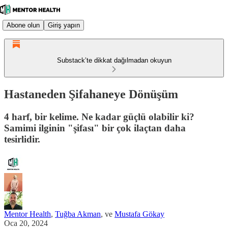
Abone olun
Giriş yapın
Substack’te dikkat dağılmadan okuyun
Hastaneden Şifahaneye Dönüşüm
4 harf, bir kelime. Ne kadar güçlü olabilir ki?
Samimi ilginin "şifası" bir çok ilaçtan daha
tesirlidir.
Mentor Health
,
Tuğba Akman
, ve
Mustafa Gökay
Oca 20, 2024