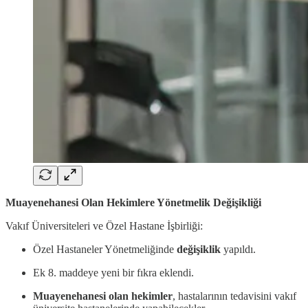
Muayenehanesi Olan Hekimlere Yönetmelik Değişikliği
Vakıf Üniversiteleri ve Özel Hastane İşbirliği:
Özel Hastaneler Yönetmeliğinde
değişiklik
yapıldı.
Ek 8. maddeye yeni bir fıkra eklendi.
Muayenehanesi olan hekimler
, hastalarının tedavisini vakıf