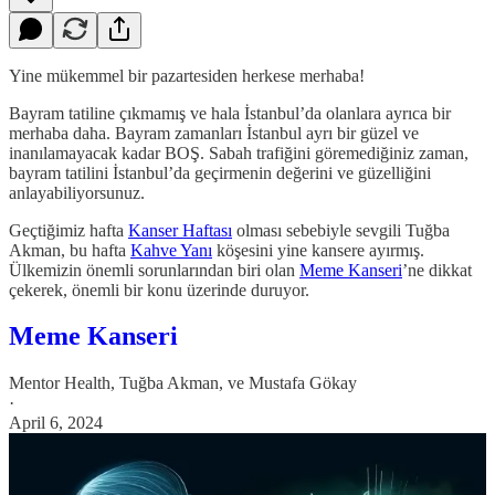
Yine mükemmel bir pazartesiden herkese merhaba!
Bayram tatiline çıkmamış ve hala İstanbul’da olanlara ayrıca bir
merhaba daha. Bayram zamanları İstanbul ayrı bir güzel ve
inanılamayacak kadar BOŞ. Sabah trafiğini göremediğiniz zaman,
bayram tatilini İstanbul’da geçirmenin değerini ve güzelliğini
anlayabiliyorsunuz.
Geçtiğimiz hafta
Kanser Haftası
olması sebebiyle sevgili Tuğba
Akman, bu hafta
Kahve Yanı
köşesini yine kansere ayırmış.
Ülkemizin önemli sorunlarından biri olan
Meme Kanseri
’ne dikkat
çekerek, önemli bir konu üzerinde duruyor.
Meme Kanseri
Mentor Health
,
Tuğba Akman
, ve
Mustafa Gökay
·
April 6, 2024