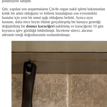
potansiyele sahiptir.
Qin, yapılan son araştırmaların Çin'de organ nakli işlemi bakımından
kritik bir adım olduğunu ve böbrek hastalığının son evresindeki
hastalar için yeni bir umut ışığı olduğunu belirtti. Ayrıca aynı
hastane, daha önce beyin ölümü gerçekleşmiş bir hastaya genetiği
değiştirilmiş bir
domuz karaciğeri
nakletmiş ve karaciğerin 10 gün
boyunca işlev gördüğü bildirilmişti. İnceleme süreci, alıcının
ailesinin isteği doğrultusunda sonlandırılmıştı.