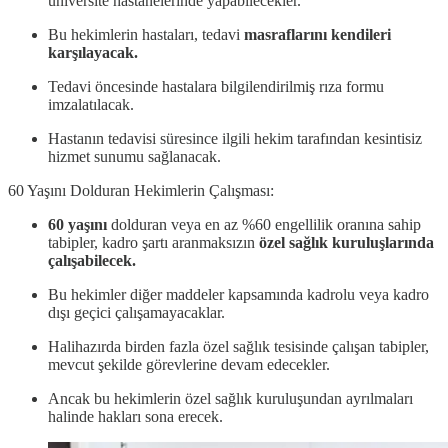
üniversite hastanelerinde yapabilecekler.
Bu hekimlerin hastaları, tedavi
masraflarını kendileri
karşılayacak.
Tedavi öncesinde hastalara bilgilendirilmiş rıza formu
imzalatılacak.
Hastanın tedavisi süresince ilgili hekim tarafından kesintisiz
hizmet sunumu sağlanacak.
60 Yaşını Dolduran Hekimlerin Çalışması:
60 yaşını
dolduran veya en az %60 engellilik oranına sahip
tabipler, kadro şartı aranmaksızın
özel sağlık kuruluşlarında
çalışabilecek.
Bu hekimler diğer maddeler kapsamında kadrolu veya kadro
dışı geçici çalışamayacaklar.
Halihazırda birden fazla özel sağlık tesisinde çalışan tabipler,
mevcut şekilde görevlerine devam edecekler.
Ancak bu hekimlerin özel sağlık kuruluşundan ayrılmaları
halinde hakları sona erecek.