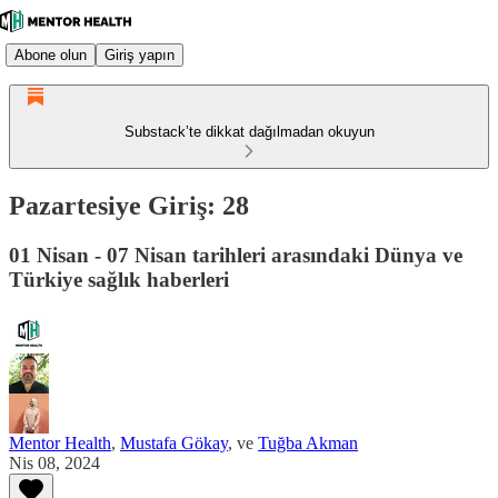
Abone olun
Giriş yapın
Substack’te dikkat dağılmadan okuyun
Pazartesiye Giriş: 28
01 Nisan - 07 Nisan tarihleri arasındaki Dünya ve
Türkiye sağlık haberleri
Mentor Health
,
Mustafa Gökay
, ve
Tuğba Akman
Nis 08, 2024