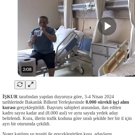
İŞKUR
tarafından yapılan duyuruya göre, 3-4 Nisan 2024
tarihlerinde Bakanlık Bilkent Yerleşkesinde
8.000 sürekli işçi alım
kurası
gerçekleştirildi. Başvuru sahipleri arasından, ilan edilen
kadro sayısı kadar asıl (8.000 asıl) ve aynı sayıda yedek aday
belirlendi. Kura, illerin trafik koduna göre sıralı şekilde her bir il için
ayrı bir oturumda çekildi.
Noter katılımı ve tespiti ile gerçekleştirilen kura, adayların