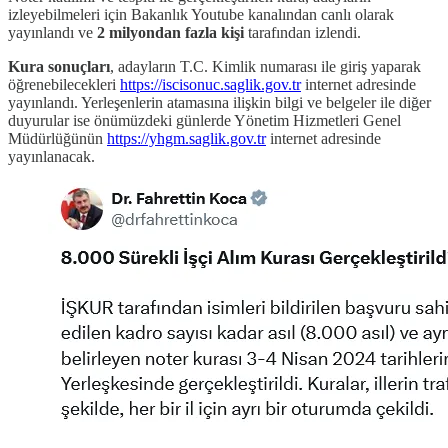
izleyebilmeleri için Bakanlık Youtube kanalından canlı olarak
yayınlandı ve
2 milyondan fazla kişi
tarafından izlendi.
Kura sonuçları
, adayların T.C. Kimlik numarası ile giriş yaparak
öğrenebilecekleri
https://iscisonuc.saglik.gov.tr
internet adresinde
yayınlandı. Yerleşenlerin atamasına ilişkin bilgi ve belgeler ile diğer
duyurular ise önümüzdeki günlerde Yönetim Hizmetleri Genel
Müdürlüğünün
https://yhgm.saglik.gov.tr
internet adresinde
yayınlanacak.