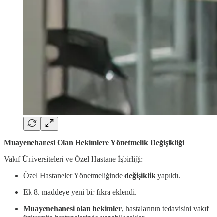
Muayenehanesi Olan Hekimlere Yönetmelik Değişikliği
Vakıf Üniversiteleri ve Özel Hastane İşbirliği:
Özel Hastaneler Yönetmeliğinde
değişiklik
yapıldı.
Ek 8. maddeye yeni bir fıkra eklendi.
Muayenehanesi olan hekimler
, hastalarının tedavisini vakıf