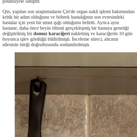
potansiyele sahiptir.
Qin, yapılan son araştırmaların Çin'de organ nakli işlemi bakımından
kritik bir adım olduğunu ve böbrek hastalığının son evresindeki
hastalar için yeni bir umut ışığı olduğunu belirtti. Ayrıca aynı
hastane, daha önce beyin ölümü gerçekleşmiş bir hastaya genetiği
değiştirilmiş bir
domuz karaciğeri
nakletmiş ve karaciğerin 10 gün
boyunca işlev gördüğü bildirilmişti. İnceleme süreci, alıcının
ailesinin isteği doğrultusunda sonlandırılmıştı.