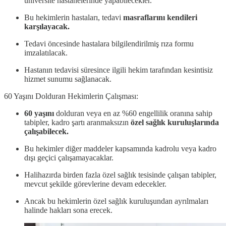
üniversite hastanelerinde yapabilecekler.
Bu hekimlerin hastaları, tedavi
masraflarını kendileri
karşılayacak.
Tedavi öncesinde hastalara bilgilendirilmiş rıza formu
imzalatılacak.
Hastanın tedavisi süresince ilgili hekim tarafından kesintisiz
hizmet sunumu sağlanacak.
60 Yaşını Dolduran Hekimlerin Çalışması:
60 yaşını
dolduran veya en az %60 engellilik oranına sahip
tabipler, kadro şartı aranmaksızın
özel sağlık kuruluşlarında
çalışabilecek.
Bu hekimler diğer maddeler kapsamında kadrolu veya kadro
dışı geçici çalışamayacaklar.
Halihazırda birden fazla özel sağlık tesisinde çalışan tabipler,
mevcut şekilde görevlerine devam edecekler.
Ancak bu hekimlerin özel sağlık kuruluşundan ayrılmaları
halinde hakları sona erecek.