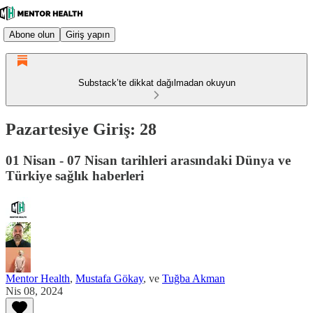
Abone olun
Giriş yapın
Substack’te dikkat dağılmadan okuyun
Pazartesiye Giriş: 28
01 Nisan - 07 Nisan tarihleri arasındaki Dünya ve
Türkiye sağlık haberleri
Mentor Health
,
Mustafa Gökay
, ve
Tuğba Akman
Nis 08, 2024