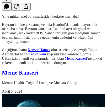
Yine mükemmel bir pazartesiden herkese merhaba!
Bayram tatiline çıkmamış ve hala İstanbul’da olanlara ayrıca bir
merhaba daha. Bayram zamanları İstanbul ayrı bir güzel ve
inanılamayacak kadar BOŞ. Sabah trafiğini göremediğiniz zaman,
bayram tatilini İstanbul’da geçirmenin değerini ve güzelliğini
anlayabiliyorsunuz.
Geçtiğimiz hafta
Kanser Haftası
olması sebebiyle sevgili Tuğba
Akman, bu hafta
Kahve Yanı
köşesini yine kansere ayırmış.
Ülkemizin önemli sorunlarından biri olan
Meme Kanseri
’ne dikkat
çekerek, önemli bir konu üzerinde duruyor.
Meme Kanseri
Mentor Health
,
Tuğba Akman
, ve
Mustafa Gökay
·
April 6, 2024