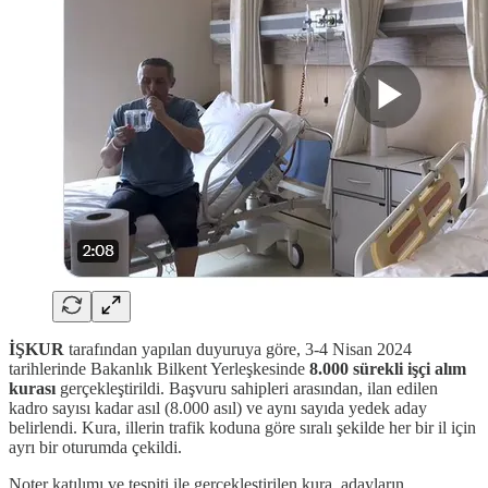
İŞKUR
tarafından yapılan duyuruya göre, 3-4 Nisan 2024
tarihlerinde Bakanlık Bilkent Yerleşkesinde
8.000 sürekli işçi alım
kurası
gerçekleştirildi. Başvuru sahipleri arasından, ilan edilen
kadro sayısı kadar asıl (8.000 asıl) ve aynı sayıda yedek aday
belirlendi. Kura, illerin trafik koduna göre sıralı şekilde her bir il için
ayrı bir oturumda çekildi.
Noter katılımı ve tespiti ile gerçekleştirilen kura, adayların