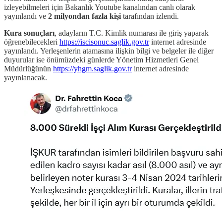
izleyebilmeleri için Bakanlık Youtube kanalından canlı olarak
yayınlandı ve
2 milyondan fazla kişi
tarafından izlendi.
Kura sonuçları
, adayların T.C. Kimlik numarası ile giriş yaparak
öğrenebilecekleri
https://iscisonuc.saglik.gov.tr
internet adresinde
yayınlandı. Yerleşenlerin atamasına ilişkin bilgi ve belgeler ile diğer
duyurular ise önümüzdeki günlerde Yönetim Hizmetleri Genel
Müdürlüğünün
https://yhgm.saglik.gov.tr
internet adresinde
yayınlanacak.