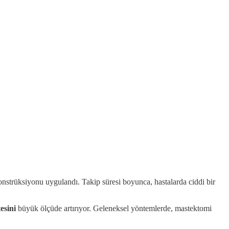
nstrüksiyonu uygulandı. Takip süresi boyunca, hastalarda ciddi bir
tesini
büyük ölçüde artırıyor. Geleneksel yöntemlerde, mastektomi