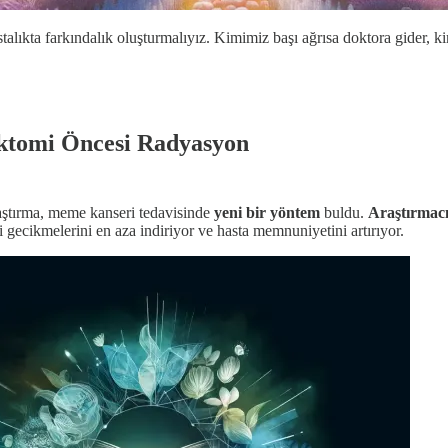
talıkta farkındalık oluşturmalıyız. Kimimiz başı ağrısa doktora gider, k
ektomi Öncesi Radyasyon
ştırma, meme kanseri tedavisinde
yeni bir yöntem
buldu.
Araştırmacı
ecikmelerini en aza indiriyor ve hasta memnuniyetini artırıyor.