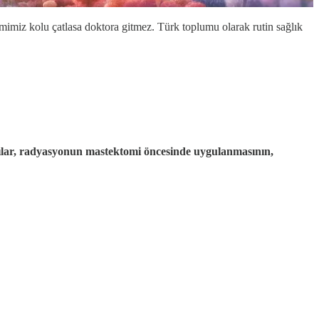
imimiz kolu çatlasa doktora gitmez. Türk toplumu olarak rutin sağlık
lar, radyasyonun mastektomi öncesinde uygulanmasının,