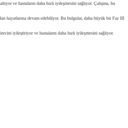
tıyor ve hastaların daha hızlı iyileşmesini sağlıyor. Çalışma, bu
dan hayatlarına devam edebiliyor. Bu bulgular, daha büyük bir Faz III
cini iyileştiriyor ve hastaların daha hızlı iyileşmesini sağlıyor.