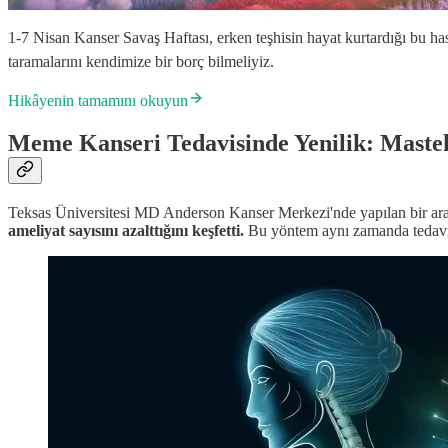
1-7 Nisan Kanser Savaş Haftası, erken teşhisin hayat kurtardığı bu has
taramalarını kendimize bir borç bilmeliyiz.
Hikâyenin tamamını okuyun
Meme Kanseri Tedavisinde Yenilik: Mast
Teksas Üniversitesi MD Anderson Kanser Merkezi'nde yapılan bir ara
ameliyat sayısını azalttığını keşfetti.
Bu yöntem aynı zamanda tedavi g