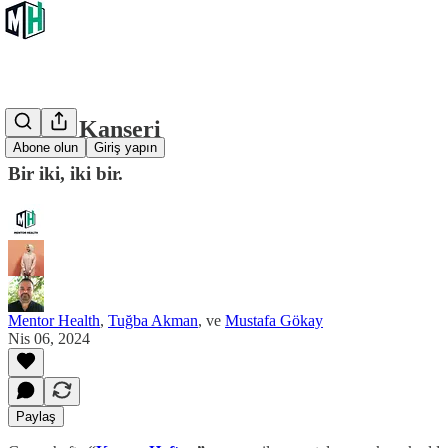
Meme Kanseri
Abone olun
Giriş yapın
Bir iki, iki bir.
Mentor Health
,
Tuğba Akman
, ve
Mustafa Gökay
Nis 06, 2024
Paylaş