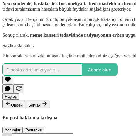
Yeni yöntemle, hastalar tek bir ameliyatta hem mastektomi hem 
tedavi sıralamasının hastalara büyük faydalar sağladığını gösteriyor.
Ortak yazar Benjamin Smith, bu yaklaşımın birçok hasta için önemli bi
çalışmasının başlatılmasına neden oldu. Bu çalışma, radyasyonun mikt
Sonuç olarak,
meme kanseri tedavisinde radyasyonun erken uygula
Sağlıcakla kalın.
Bir sonraki yazımızda buluşmak için e-mail adresininiz aşağıya yazabi
Abone olun
Paylaş
Önceki
Sonraki
Bu post hakkında tartışma
Yorumlar
Restacks