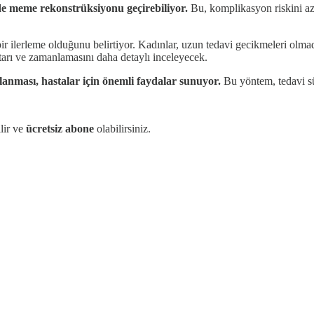
de meme rekonstrüksiyonu geçirebiliyor.
Bu, komplikasyon riskini azal
r ilerleme olduğunu belirtiyor. Kadınlar, uzun tedavi gecikmeleri olma
arı ve zamanlamasını daha detaylı inceleyecek.
nması, hastalar için önemli faydalar sunuyor.
Bu yöntem, tedavi süre
lir ve
ücretsiz abone
olabilirsiniz.