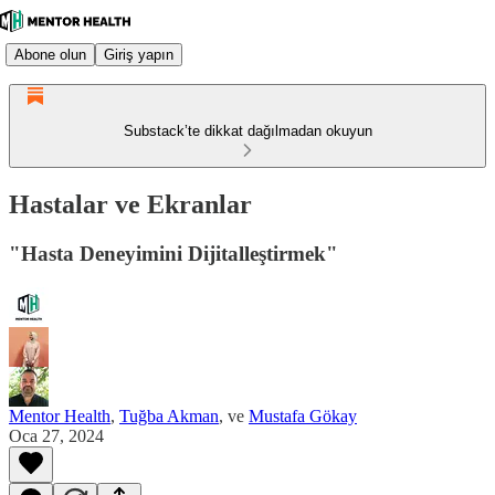
Abone olun
Giriş yapın
Substack’te dikkat dağılmadan okuyun
Hastalar ve Ekranlar
"Hasta Deneyimini Dijitalleştirmek"
Mentor Health
,
Tuğba Akman
, ve
Mustafa Gökay
Oca 27, 2024