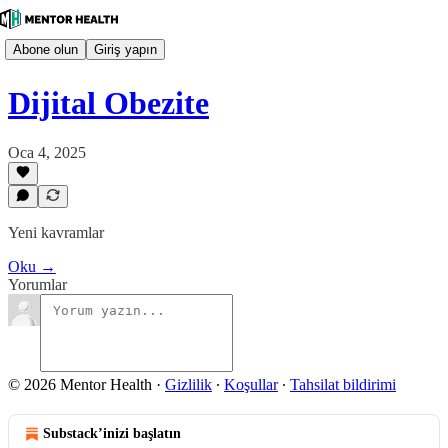
Abone olun
Giriş yapın
Dijital Obezite
Oca 4, 2025
Yeni kavramlar
Oku →
Yorumlar
© 2026 Mentor Health
·
Gizlilik
∙
Koşullar
∙
Tahsilat bildirimi
Substack’inizi başlatın