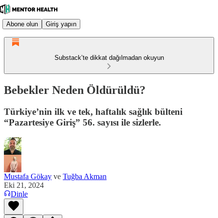
Abone olun
Giriş yapın
Substack’te dikkat dağılmadan okuyun
Bebekler Neden Öldürüldü?
Türkiye’nin ilk ve tek, haftalık sağlık bülteni
“Pazartesiye Giriş” 56. sayısı ile sizlerle.
Mustafa Gökay
ve
Tuğba Akman
Eki 21, 2024
Dinle