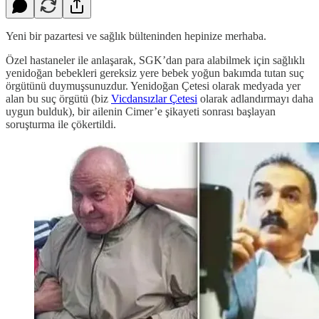
Yeni bir pazartesi ve sağlık bülteninden hepinize merhaba.
Özel hastaneler ile anlaşarak, SGK’dan para alabilmek için sağlıklı
yenidoğan bebekleri gereksiz yere bebek yoğun bakımda tutan suç
örgütünü duymuşsunuzdur. Yenidoğan Çetesi olarak medyada yer
alan bu suç örgütü (biz
Vicdansızlar Çetesi
olarak adlandırmayı daha
uygun bulduk), bir ailenin Cimer’e şikayeti sonrası başlayan
soruşturma ile çökertildi.