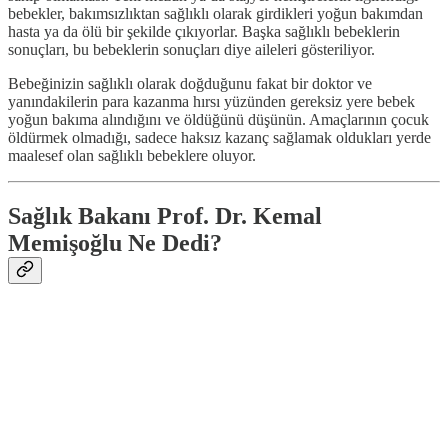
bebekler, bakımsızlıktan sağlıklı olarak girdikleri yoğun bakımdan
hasta ya da ölü bir şekilde çıkıyorlar. Başka sağlıklı bebeklerin
sonuçları, bu bebeklerin sonuçları diye aileleri gösteriliyor.
Bebeğinizin sağlıklı olarak doğduğunu fakat bir doktor ve
yanındakilerin para kazanma hırsı yüzünden gereksiz yere bebek
yoğun bakıma alındığını ve öldüğünü düşünün. Amaçlarının çocuk
öldürmek olmadığı, sadece haksız kazanç sağlamak oldukları yerde
maalesef olan sağlıklı bebeklere oluyor.
Sağlık Bakanı Prof. Dr. Kemal
Memişoğlu Ne Dedi?