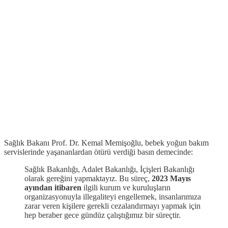
Sağlık Bakanı Prof. Dr. Kemal Memişoğlu, bebek yoğun bakım
servislerinde yaşananlardan ötürü verdiği basın demecinde:
Sağlık Bakanlığı, Adalet Bakanlığı, İçişleri Bakanlığı
olarak gereğini yapmaktayız. Bu süreç,
2023 Mayıs
ayından itibaren
ilgili kurum ve kuruluşların
organizasyonuyla illegaliteyi engellemek, insanlarımıza
zarar veren kişilere gerekli cezalandırmayı yapmak için
hep beraber gece gündüz çalıştığımız bir süreçtir.