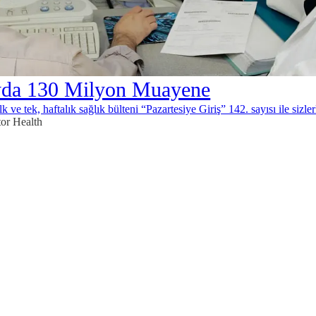
yda 130 Milyon Muayene
k ve tek, haftalık sağlık bülteni “Pazartesiye Giriş” 142. sayısı ile sizler
or Health