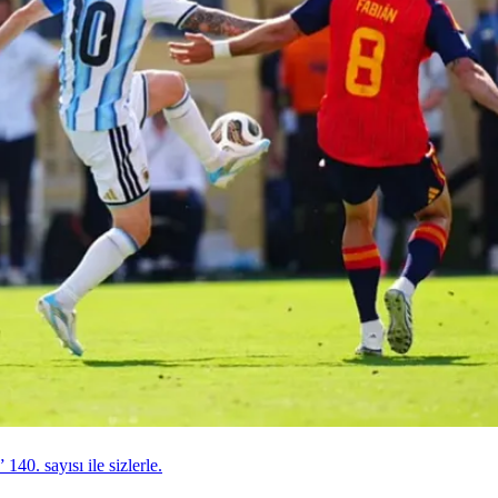
140. sayısı ile sizlerle.