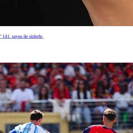
141. sayısı ile sizlerle.