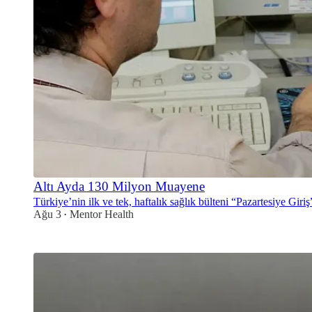
Altı Ayda 130 Milyon Muayene
Türkiye’nin ilk ve tek, haftalık sağlık bülteni “Pazartesiye Giriş” 
Ağu 3
Mentor Health
•