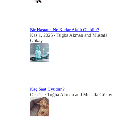
Bir Hastane Ne Kadar Akıllı Olabilir?
Kas 1, 2025
Tuğba Akman
and
Mustafa
•
Gökay
3
1
Kaç Saat Uyudun?
Oca 12
Tuğba Akman
and
Mustafa Gökay
•
3