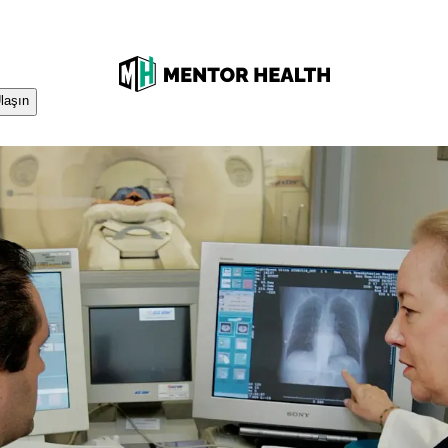
laşın