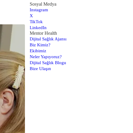
Sosyal Medya
Instagram
X
TikTok
LinkedIn
Mentor Health
Dijital Sağlık Ajansı
Biz Kimiz?
Ekibimiz
Neler Yapıyoruz?
Dijital Sağlık Blogu
Bize Ulaşın