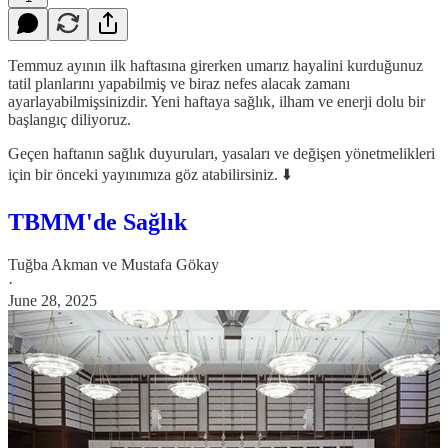
Temmuz ayının ilk haftasına girerken umarız hayalini kurduğunuz
tatil planlarını yapabilmiş ve biraz nefes alacak zamanı
ayarlayabilmişsinizdir. Yeni haftaya sağlık, ilham ve enerji dolu bir
başlangıç diliyoruz.
Geçen haftanın sağlık duyuruları, yasaları ve değişen yönetmelikleri
için bir önceki yayınımıza göz atabilirsiniz. ⬇️
TBMM'de Sağlık
Tuğba Akman
ve
Mustafa Gökay
·
June 28, 2025