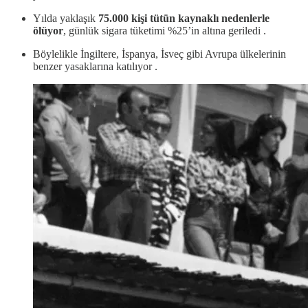
Yılda yaklaşık
75.000 kişi tütün kaynaklı nedenlerle
ölüyor
, günlük sigara tüketimi %25’in altına geriledi .
Böylelikle İngiltere, İspanya, İsveç gibi Avrupa ülkelerinin
benzer yasaklarına katılıyor .