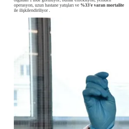
operasyon, uzun hastane yatışları ve
%33'e varan mortalite
ile ilişkilendiriliyor .