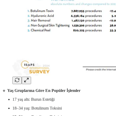
🔹
Yaş Gruplarına Göre En Popüler İşlemler
17 yaş altı: Burun Estetiği
18–34 yaş: Botulinum Toksini