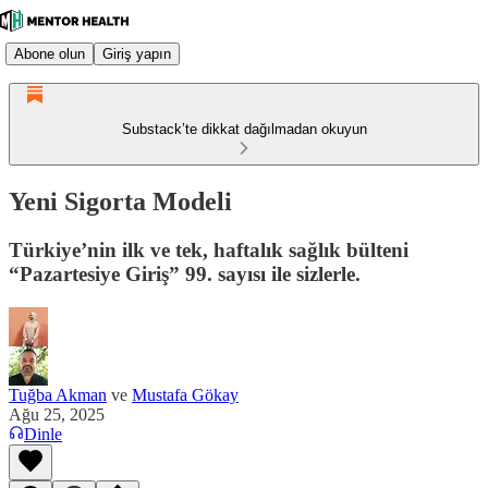
Abone olun
Giriş yapın
Substack’te dikkat dağılmadan okuyun
Yeni Sigorta Modeli
Türkiye’nin ilk ve tek, haftalık sağlık bülteni
“Pazartesiye Giriş” 99. sayısı ile sizlerle.
Tuğba Akman
ve
Mustafa Gökay
Ağu 25, 2025
Dinle