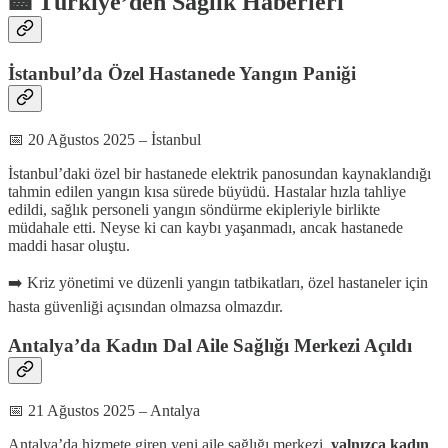
🏥 Türkiye’den Sağlık Haberleri
İstanbul’da Özel Hastanede Yangın Paniği
📅 20 Ağustos 2025 – İstanbul
İstanbul’daki özel bir hastanede elektrik panosundan kaynaklandığı
tahmin edilen yangın kısa sürede büyüdü. Hastalar hızla tahliye
edildi, sağlık personeli yangın söndürme ekipleriyle birlikte
müdahale etti. Neyse ki can kaybı yaşanmadı, ancak hastanede
maddi hasar oluştu.
➡️ Kriz yönetimi ve düzenli yangın tatbikatları, özel hastaneler için
hasta güvenliği açısından olmazsa olmazdır.
Antalya’da Kadın Dal Aile Sağlığı Merkezi Açıldı
📅 21 Ağustos 2025 – Antalya
Antalya’da hizmete giren yeni aile sağlığı merkezi,
yalnızca kadın