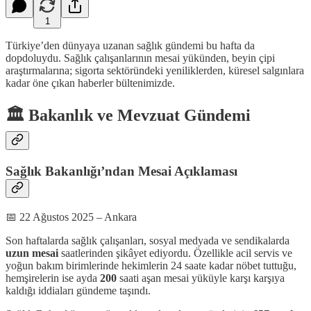
1
Türkiye’den dünyaya uzanan sağlık gündemi bu hafta da
dopdoluydu. Sağlık çalışanlarının mesai yükünden, beyin çipi
araştırmalarına; sigorta sektöründeki yeniliklerden, küresel salgınlara
kadar öne çıkan haberler bültenimizde.
🏛 Bakanlık ve Mevzuat Gündemi
Sağlık Bakanlığı’ndan Mesai Açıklaması
📅 22 Ağustos 2025 – Ankara
Son haftalarda sağlık çalışanları, sosyal medyada ve sendikalarda
uzun mesai
saatlerinden şikâyet ediyordu. Özellikle acil servis ve
yoğun bakım birimlerinde hekimlerin 24 saate kadar nöbet tuttuğu,
hemşirelerin ise ayda
200
saati aşan mesai yüküyle karşı karşıya
kaldığı iddiaları gündeme taşındı.