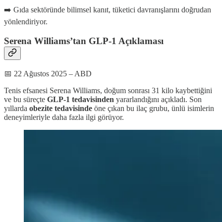
➡️ Gıda sektöründe bilimsel kanıt, tüketici davranışlarını doğrudan
yönlendiriyor.
Serena Williams’tan GLP-1 Açıklaması
📅 22 Ağustos 2025 – ABD
Tenis efsanesi Serena Williams, doğum sonrası 31 kilo kaybettiğini
ve bu süreçte
GLP-1 tedavisinden
yararlandığını açıkladı. Son
yıllarda
obezite tedavisinde
öne çıkan bu ilaç grubu, ünlü isimlerin
deneyimleriyle daha fazla ilgi görüyor.