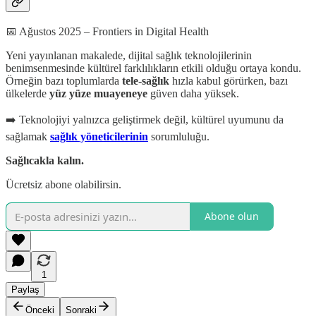
📅 Ağustos 2025 – Frontiers in Digital Health
Yeni yayınlanan makalede, dijital sağlık teknolojilerinin
benimsenmesinde kültürel farklılıkların etkili olduğu ortaya kondu.
Örneğin bazı toplumlarda
tele-sağlık
hızla kabul görürken, bazı
ülkelerde
yüz yüze muayeneye
güven daha yüksek.
➡️ Teknolojiyi yalnızca geliştirmek değil, kültürel uyumunu da
sağlamak
sağlık yöneticilerinin
sorumluluğu.
Sağlıcakla kalın.
Ücretsiz abone olabilirsin.
Abone olun
1
Paylaş
Önceki
Sonraki