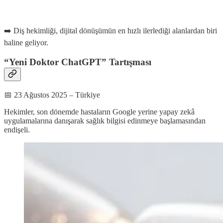
➡️ Diş hekimliği, dijital dönüşümün en hızlı ilerlediği alanlardan biri
haline geliyor.
“Yeni Doktor ChatGPT” Tartışması
📅 23 Ağustos 2025 – Türkiye
Hekimler, son dönemde hastaların Google yerine yapay zekâ
uygulamalarına danışarak sağlık bilgisi edinmeye başlamasından
endişeli.