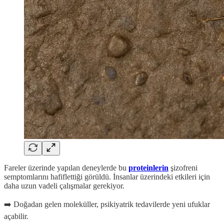
Fareler üzerinde yapılan deneylerde bu
proteinlerin
şizofreni
semptomlarını hafiflettiği görüldü. İnsanlar üzerindeki etkileri için
daha uzun vadeli çalışmalar gerekiyor.
➡️ Doğadan gelen moleküller, psikiyatrik tedavilerde yeni ufuklar
açabilir.