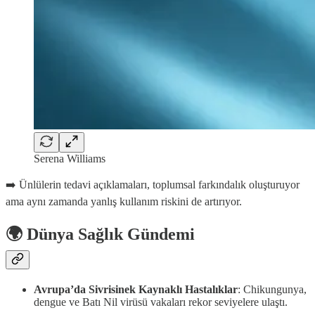
Serena Williams
➡️ Ünlülerin tedavi açıklamaları, toplumsal farkındalık oluşturuyor
ama aynı zamanda yanlış kullanım riskini de artırıyor.
🌍 Dünya Sağlık Gündemi
Avrupa’da Sivrisinek Kaynaklı Hastalıklar
: Chikungunya,
dengue ve Batı Nil virüsü vakaları rekor seviyelere ulaştı.