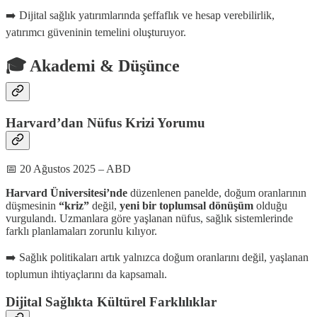
➡️ Dijital sağlık yatırımlarında şeffaflık ve hesap verebilirlik,
yatırımcı güveninin temelini oluşturuyor.
🎓 Akademi & Düşünce
Harvard’dan Nüfus Krizi Yorumu
📅 20 Ağustos 2025 – ABD
Harvard Üniversitesi’nde
düzenlenen panelde, doğum oranlarının
düşmesinin
“kriz”
değil,
yeni bir toplumsal dönüşüm
olduğu
vurgulandı. Uzmanlara göre yaşlanan nüfus, sağlık sistemlerinde
farklı planlamaları zorunlu kılıyor.
➡️ Sağlık politikaları artık yalnızca doğum oranlarını değil, yaşlanan
toplumun ihtiyaçlarını da kapsamalı.
Dijital Sağlıkta Kültürel Farklılıklar