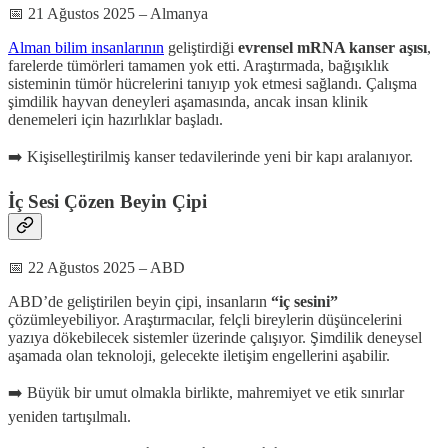
📅 21 Ağustos 2025 – Almanya
Alman bilim insanlarının
geliştirdiği
evrensel mRNA kanser aşısı
,
farelerde tümörleri tamamen yok etti. Araştırmada, bağışıklık
sisteminin tümör hücrelerini tanıyıp yok etmesi sağlandı. Çalışma
şimdilik hayvan deneyleri aşamasında, ancak insan klinik
denemeleri için hazırlıklar başladı.
➡️ Kişiselleştirilmiş kanser tedavilerinde yeni bir kapı aralanıyor.
İç Sesi Çözen Beyin Çipi
📅 22 Ağustos 2025 – ABD
ABD’de geliştirilen beyin çipi, insanların
“iç sesini”
çözümleyebiliyor. Araştırmacılar, felçli bireylerin düşüncelerini
yazıya dökebilecek sistemler üzerinde çalışıyor. Şimdilik deneysel
aşamada olan teknoloji, gelecekte iletişim engellerini aşabilir.
➡️ Büyük bir umut olmakla birlikte, mahremiyet ve etik sınırlar
yeniden tartışılmalı.