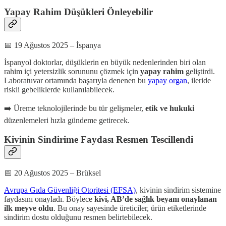
Yapay Rahim Düşükleri Önleyebilir
📅 19 Ağustos 2025 – İspanya
İspanyol doktorlar, düşüklerin en büyük nedenlerinden biri olan
rahim içi yetersizlik sorununu çözmek için
yapay rahim
geliştirdi.
Laboratuvar ortamında başarıyla denenen bu
yapay organ
, ileride
riskli gebeliklerde kullanılabilecek.
➡️ Üreme teknolojilerinde bu tür gelişmeler,
etik ve hukuki
düzenlemeleri hızla gündeme getirecek.
Kivinin Sindirime Faydası Resmen Tescillendi
📅 20 Ağustos 2025 – Brüksel
Avrupa Gıda Güvenliği Otoritesi (EFSA)
, kivinin sindirim sistemine
faydasını onayladı. Böylece
kivi, AB’de sağlık beyanı onaylanan
ilk meyve oldu
. Bu onay sayesinde üreticiler, ürün etiketlerinde
sindirim dostu olduğunu resmen belirtebilecek.