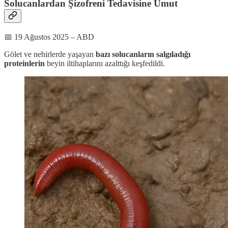
Solucanlardan Şizofreni Tedavisine Umut
📅 19 Ağustos 2025 – ABD
Gölet ve nehirlerde yaşayan
bazı solucanların salgıladığı
proteinlerin
beyin iltihaplarını azalttığı keşfedildi.