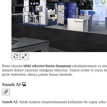
Bunu okuyan
tıbbi sekreter/hasta danışman
arkadaşlarımızın ya mut
manuel doktor yazısının olduğunu biliyoruz. Sistem yerine el yazısı il
gözle beklerken, dünya çoktan bunun ötesinde.
Sunoh AI 💻
Sunoh AI
, klinik notların oluşturulmasında kullanılan bir yapay zeka 