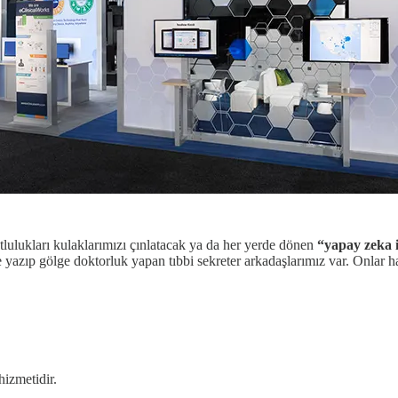
lulukları kulaklarımızı çınlatacak ya da her yerde dönen
“yapay zeka 
e yazıp gölge doktorluk yapan tıbbi sekreter arkadaşlarımız var. Onlar ha
hizmetidir.