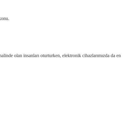
konu.
 halinde olan insanları oturturken, elektronik cihazlarımızda da en