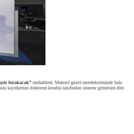
işsiz bırakacak”
muhabbeti. Malesef güzel memleketimizde hala
sta kayıtlarının doktorun kendisi tarafından sisteme girmesini dört