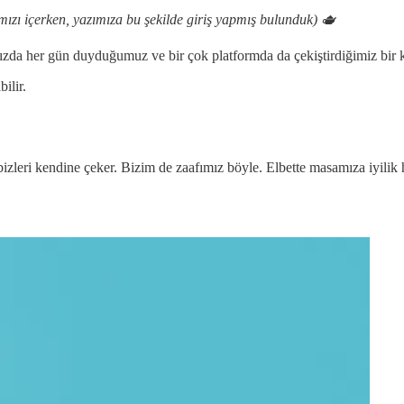
ımızı içerken, yazımıza bu şekilde giriş yapmış bulunduk) 🫖
zda her gün duyduğumuz ve bir çok platformda da çekiştirdiğimiz bir 
ilir.
d bizleri kendine çeker. Bizim de zaafımız böyle. Elbette masamıza iyilik