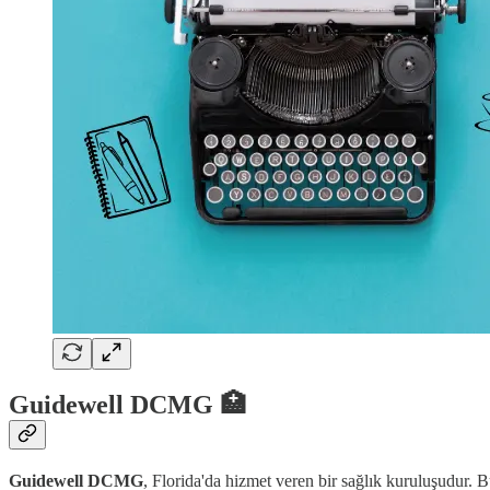
Guidewell DCMG 🏥
Guidewell DCMG
, Florida'da hizmet veren bir sağlık kuruluşudur. B