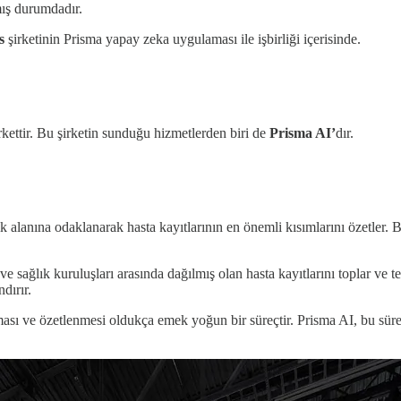
mış durumdadır.
s
şirketinin Prisma yapay zeka uygulaması ile işbirliği içerisinde.
irkettir. Bu şirketin sunduğu hizmetlerden biri de
Prisma AI’
dır.
alanına odaklanarak hasta kayıtlarının en önemli kısımlarını özetler. Bu, 
e sağlık kuruluşları arasında dağılmış olan hasta kayıtlarını toplar ve te
dırır.
ası ve özetlenmesi oldukça emek yoğun bir süreçtir. Prisma AI, bu süreci