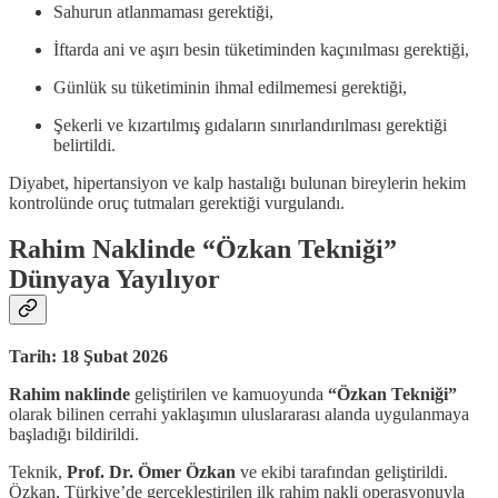
Sahurun atlanmaması gerektiği,
İftarda ani ve aşırı besin tüketiminden kaçınılması gerektiği,
Günlük su tüketiminin ihmal edilmemesi gerektiği,
Şekerli ve kızartılmış gıdaların sınırlandırılması gerektiği
belirtildi.
Diyabet, hipertansiyon ve kalp hastalığı bulunan bireylerin hekim
kontrolünde oruç tutmaları gerektiği vurgulandı.
Rahim Naklinde “Özkan Tekniği”
Dünyaya Yayılıyor
Tarih: 18 Şubat 2026
Rahim naklinde
geliştirilen ve kamuoyunda
“Özkan Tekniği”
olarak bilinen cerrahi yaklaşımın uluslararası alanda uygulanmaya
başladığı bildirildi.
Teknik,
Prof. Dr. Ömer Özkan
ve ekibi tarafından geliştirildi.
Özkan, Türkiye’de gerçekleştirilen ilk rahim nakli operasyonuyla