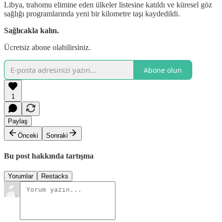
Libya, trahomu elimine eden ülkeler listesine katıldı ve küresel göz
sağlığı programlarında yeni bir kilometre taşı kaydedildi.
Sağlıcakla kalın.
Ücretsiz abone olabilirsiniz.
Abone olun
1
Paylaş
Önceki
Sonraki
Bu post hakkında tartışma
Yorumlar
Restacks