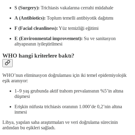
S (Surgery):
Trichiasis vakalarına cerrahi müdahale
A (Antibiotics):
Toplum temelli antibiyotik dağıtımı
F (Facial cleanliness):
Yüz temizliği eğitimi
E (Environmental improvement):
Su ve sanitasyon
altyapısının iyileştirilmesi
WHO hangi kriterlere baktı?
WHO’nun eliminasyon doğrulaması için iki temel epidemiyolojik
eşik aranıyor:
1–9 yaş grubunda aktif trahom prevalansının %5’in altına
düşmesi
Erişkin nüfusta trichiasis oranının 1.000’de 0,2’nin altına
inmesi
Libya, yapılan saha araştırmaları ve veri doğrulama sürecinin
ardından bu eşikleri sağladı.