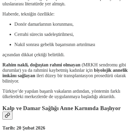
uluslararası literatürde yer almıştı.
Haberde, tekniğin özellikle:
Donör damarlarının korunması,
Cerrahi sürecin sadeleştirilmesi,
Nakil sonrası gebelik başarısının artırılması
açısından dikkat çektiği belirtildi.
Rahim nakli, doğuştan rahmi olmayan
(MRKH sendromu gibi
durumlar) ya da rahmini kaybetmiş kadınlar için
biyolojik annelik
imkânı sağlayan
ileri düzey bir transplantasyon prosedürü olarak
biliniyor.
Türkiye’de yapılan başarılı vakaların ardından, yöntemin farklı
ülkelerdeki merkezlerde de uygulanmaya başladığı aktarıldı.
Kalp ve Damar Sağlığı Anne Karnında Başlıyor
Tarih: 20 Şubat 2026