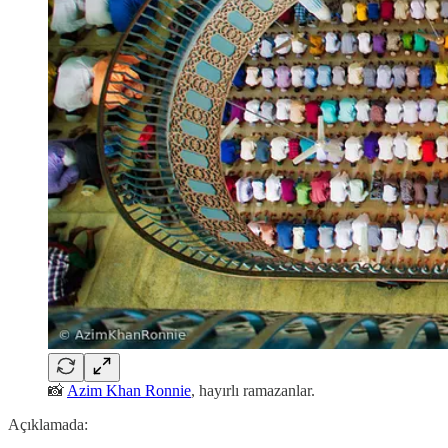
📸
Azim Khan Ronnie
, hayırlı ramazanlar.
Açıklamada: