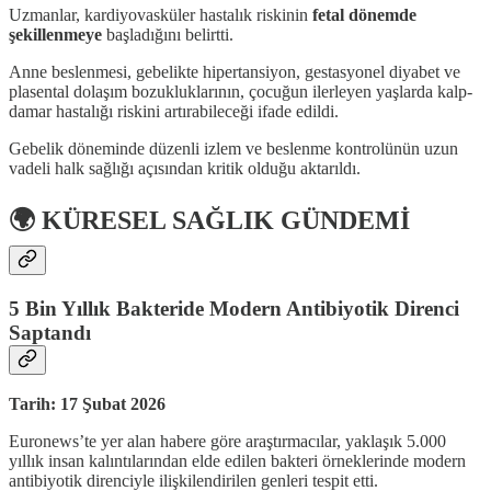
Uzmanlar, kardiyovasküler hastalık riskinin
fetal dönemde
şekillenmeye
başladığını belirtti.
Anne beslenmesi, gebelikte hipertansiyon, gestasyonel diyabet ve
plasental dolaşım bozukluklarının, çocuğun ilerleyen yaşlarda kalp-
damar hastalığı riskini artırabileceği ifade edildi.
Gebelik döneminde düzenli izlem ve beslenme kontrolünün uzun
vadeli halk sağlığı açısından kritik olduğu aktarıldı.
🌍 KÜRESEL SAĞLIK GÜNDEMİ
5 Bin Yıllık Bakteride Modern Antibiyotik Direnci
Saptandı
Tarih: 17 Şubat 2026
Euronews’te yer alan habere göre araştırmacılar, yaklaşık 5.000
yıllık insan kalıntılarından elde edilen bakteri örneklerinde modern
antibiyotik direnciyle ilişkilendirilen genleri tespit etti.