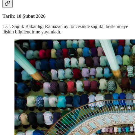
Tarih: 18 Şubat 2026
T.C. Sağlık Bakanlığı Ramazan ayı öncesinde sağlıklı beslenmeye
ilişkin bilgilendirme yayımladı.