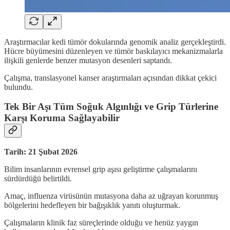
Araştırmacılar kedi tümör dokularında genomik analiz gerçekleştirdi.
Hücre büyümesini düzenleyen ve tümör baskılayıcı mekanizmalarla
ilişkili genlerde benzer mutasyon desenleri saptandı.
Çalışma, translasyonel kanser araştırmaları açısından dikkat çekici
bulundu.
Tek Bir Aşı Tüm Soğuk Algınlığı ve Grip Türlerine
Karşı Koruma Sağlayabilir
Tarih: 21 Şubat 2026
Bilim insanlarının evrensel grip aşısı geliştirme çalışmalarını
sürdürdüğü belirtildi.
Amaç, influenza virüsünün mutasyona daha az uğrayan korunmuş
bölgelerini hedefleyen bir bağışıklık yanıtı oluşturmak.
Çalışmaların klinik faz süreçlerinde olduğu ve henüz yaygın