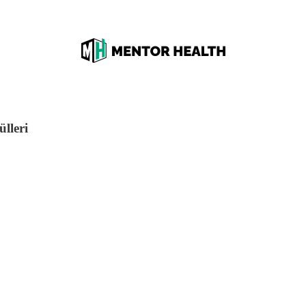
lleri