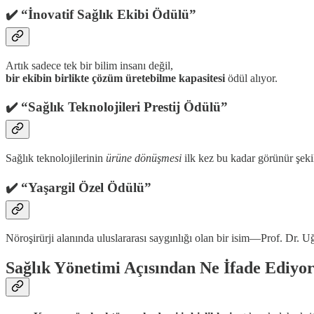
✔️ “İnovatif Sağlık Ekibi Ödülü”
Artık sadece tek bir bilim insanı değil,
bir ekibin birlikte çözüm üretebilme kapasitesi
ödül alıyor.
✔️ “Sağlık Teknolojileri Prestij Ödülü”
Sağlık teknolojilerinin
ürüne dönüşmesi
ilk kez bu kadar görünür şekil
✔️ “Yaşargil Özel Ödülü”
Nöroşirürji alanında uluslararası saygınlığı olan bir isim—Prof. Dr. 
Sağlık Yönetimi Açısından Ne İfade Ediyo