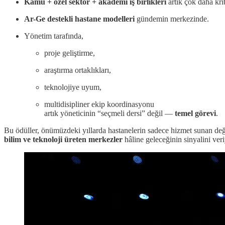
Kamu + özel sektör + akademi iş birlikleri
artık çok daha krit
Ar-Ge destekli hastane modelleri
gündemin merkezinde.
Yönetim tarafında,
proje geliştirme,
araştırma ortaklıkları,
teknolojiye uyum,
multidisipliner ekip koordinasyonu
artık yöneticinin “seçmeli dersi” değil —
temel görevi
.
Bu ödüller, önümüzdeki yıllarda hastanelerin sadece hizmet sunan değ
bilim ve teknoloji üreten merkezler
hâline geleceğinin sinyalini veri