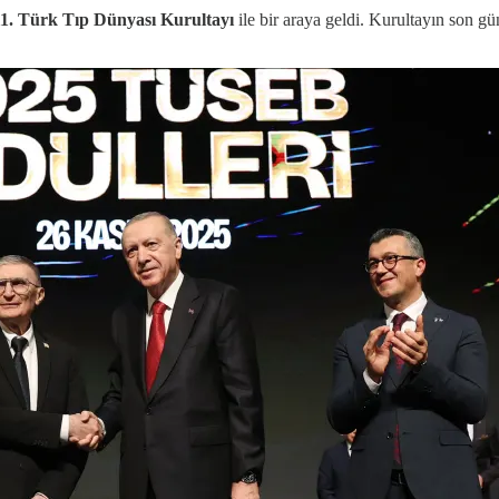
11. Türk Tıp Dünyası Kurultayı
ile bir araya geldi. Kurultayın son g