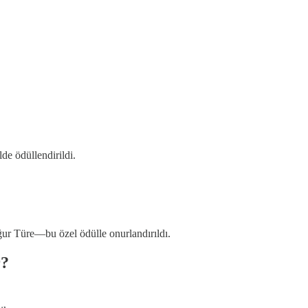
de ödüllendirildi.
Uğur Türe—bu özel ödülle onurlandırıldı.
r?