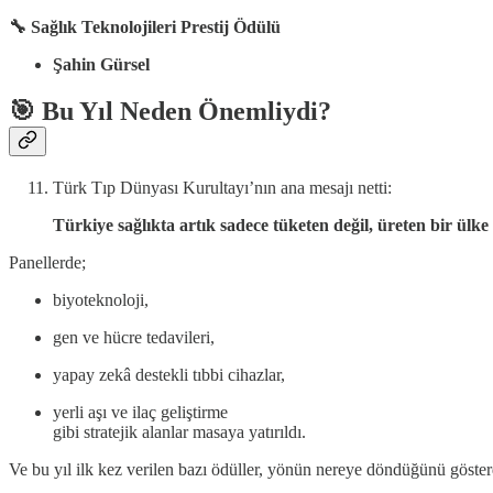
🔧 Sağlık Teknolojileri Prestij Ödülü
Şahin Gürsel
🎯
Bu Yıl Neden Önemliydi?
Türk Tıp Dünyası Kurultayı’nın ana mesajı netti:
Türkiye sağlıkta artık sadece tüketen değil, üreten bir ülke 
Panellerde;
biyoteknoloji,
gen ve hücre tedavileri,
yapay zekâ destekli tıbbi cihazlar,
yerli aşı ve ilaç geliştirme
gibi stratejik alanlar masaya yatırıldı.
Ve bu yıl ilk kez verilen bazı ödüller, yönün nereye döndüğünü göster