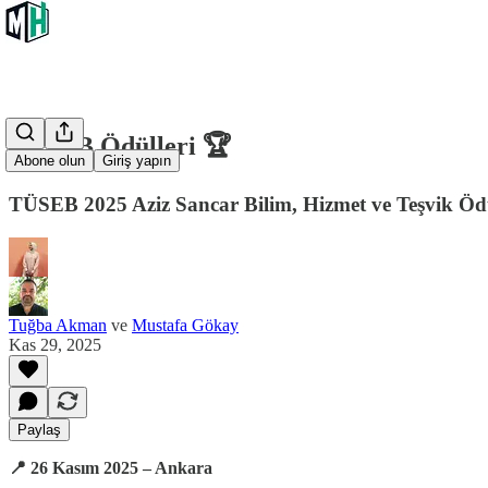
TÜSEB Ödülleri 🏆
Abone olun
Giriş yapın
TÜSEB 2025 Aziz Sancar Bilim, Hizmet ve Teşvik Ödü
Tuğba Akman
ve
Mustafa Gökay
Kas 29, 2025
Paylaş
📍 26 Kasım 2025 – Ankara