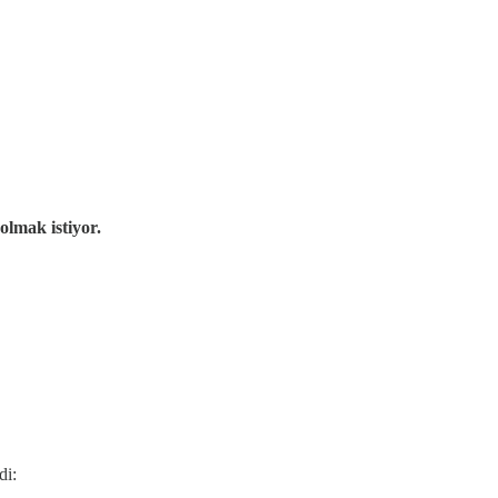
olmak istiyor.
di: