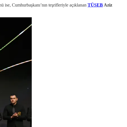
ünü ise, Cumhurbaşkanı’nın teşrifleriyle açıklanan
TÜSEB
Aziz