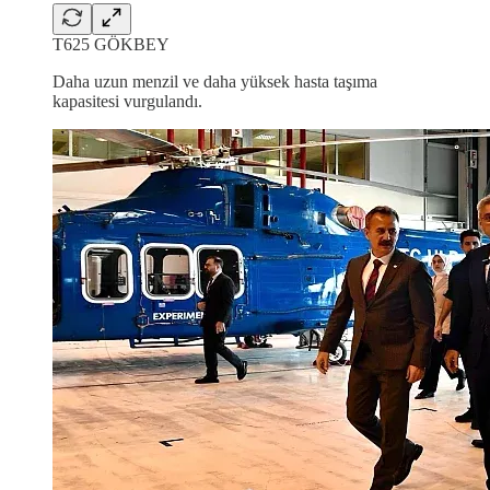
T625 GÖKBEY
Daha uzun menzil ve daha yüksek hasta taşıma
kapasitesi vurgulandı.