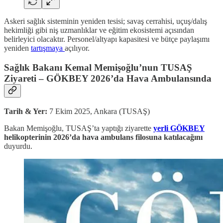
Askeri sağlık sisteminin yeniden tesisi; savaş cerrahisi, uçuş/dalış
hekimliği gibi niş uzmanlıklar ve eğitim ekosistemi açısından
belirleyici olacaktır. Personel/altyapı kapasitesi ve bütçe paylaşımı
yeniden
tartışmaya
açılıyor.
Sağlık Bakanı Kemal Memişoğlu’nun TUSAŞ
Ziyareti – GÖKBEY 2026’da Hava Ambulansında
Tarih & Yer:
7 Ekim 2025, Ankara (TUSAŞ)
Bakan Memişoğlu, TUSAŞ’ta yaptığı ziyarette
yerli GÖKBEY
helikopterinin 2026’da hava ambulans filosuna katılacağını
duyurdu.