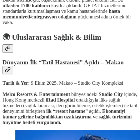
ülkeden 1700 katılımcı
kaydı açıklandı. GETAT hizmetlerinin
standartlarla kurumsallaşması ve kamu hastanelerinde
hasta
memnuniyeti/entegrasyon odağının
güçlenmesi adına örnek bir
vaka.
🌍 Uluslararası Sağlık & Bilim
Dünyanın İlk “Tatil Hastanesi” Açıldı – Makao
Tarih & Yer:
9 Ekim 2025, Makao – Studio City Kompleksi
Melco Resorts & Entertainment
bünyesindeki
Studio City
içinde,
Hong Kong merkezli
iRad Hospital
ortaklığıyla lüks sağlık
hizmetleri (sağlık taraması, ileri görüntüleme, estetik işlemler) ile tatil
deneyimini birleştiren
ilk “resort hastane”
açıldı.
Ekonomiyi
kumar gelirine bağımlılıktan uzaklaştırma ve sağlık turizmini
büyütme hedefi vurgulandı.