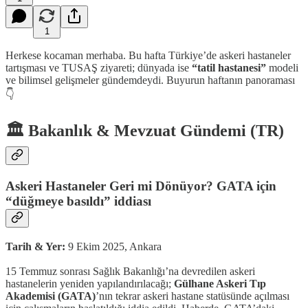
1
Herkese kocaman merhaba. Bu hafta Türkiye’de askeri hastaneler
tartışması ve TUSAŞ ziyareti; dünyada ise
“tatil hastanesi”
modeli
ve bilimsel gelişmeler gündemdeydi. Buyurun haftanın panoraması
👇
🏛 Bakanlık & Mevzuat Gündemi (TR)
Askeri Hastaneler Geri mi Dönüyor? GATA için
“düğmeye basıldı” iddiası
Tarih & Yer:
9 Ekim 2025, Ankara
15 Temmuz sonrası Sağlık Bakanlığı’na devredilen askeri
hastanelerin yeniden yapılandırılacağı;
Gülhane Askeri Tıp
Akademisi (GATA)
’nın tekrar askeri hastane statüsünde açılması