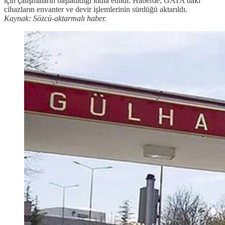
için çalışmaların başlatıldığı iddia edildi. Haberde, GATA’daki
cihazların envanter ve devir işlemlerinin sürdüğü aktarıldı.
Kaynak: Sözcü-aktarmalı haber.