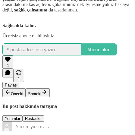
arasındaki makas açılıyor. Çıkarımımız net: İyileşme yalnız hastaya
değil,
sağlık çalışanına
da tasarlanmalı.
Sağlıcakla kalın.
Ücretsiz abone olabilirsiniz.
Abone olun
1
1
Paylaş
Önceki
Sonraki
Bu post hakkında tartışma
Yorumlar
Restacks