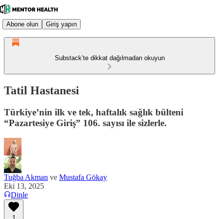
Abone olun
Giriş yapın
Substack’te dikkat dağılmadan okuyun
Tatil Hastanesi
Türkiye’nin ilk ve tek, haftalık sağlık bülteni
“Pazartesiye Giriş” 106. sayısı ile sizlerle.
Tuğba Akman
ve
Mustafa Gökay
Eki 13, 2025
Dinle
1