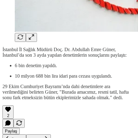
İstanbul İl Sağlık Müdürü Doç. Dr. Abdullah Emre Güner,
İstanbul’da son 3 ayda yapılan denetimlerin sonuçlarını paylaştı:
6 bin denetim yapıldı.
10 milyon 688 bin lira idari para cezası uygulandı.
29 Ekim Cumhuriyet Bayramı’nda dahi denetimlere ara
verilmediğini belirten Güner, "Burada amacımız, resmi tatil, hafta
sonu fark etmeksizin bütün ekiplerimizle sahada olmak." dedi.
2
Paylaş