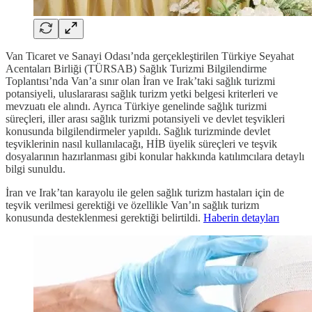
Van Ticaret ve Sanayi Odası’nda gerçekleştirilen Türkiye Seyahat
Acentaları Birliği (TÜRSAB) Sağlık Turizmi Bilgilendirme
Toplantısı’nda Van’a sınır olan İran ve Irak’taki sağlık turizmi
potansiyeli, uluslararası sağlık turizm yetki belgesi kriterleri ve
mevzuatı ele alındı. Ayrıca Türkiye genelinde sağlık turizmi
süreçleri, iller arası sağlık turizmi potansiyeli ve devlet teşvikleri
konusunda bilgilendirmeler yapıldı. Sağlık turizminde devlet
teşviklerinin nasıl kullanılacağı, HİB üyelik süreçleri ve teşvik
dosyalarının hazırlanması gibi konular hakkında katılımcılara detaylı
bilgi sunuldu.
İran ve Irak’tan karayolu ile gelen sağlık turizm hastaları için de
teşvik verilmesi gerektiği ve özellikle Van’ın sağlık turizm
konusunda desteklenmesi gerektiği belirtildi.
Haberin detayları