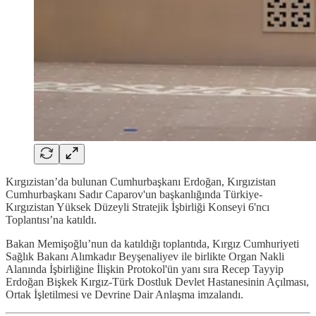
Kırgızistan’da bulunan Cumhurbaşkanı Erdoğan, Kırgızistan
Cumhurbaşkanı Sadır Caparov'un başkanlığında Türkiye-
Kırgızistan ⁠Yüksek Düzeyli Stratejik İşbirliği Konseyi 6'ncı
Toplantısı’na katıldı.
Bakan Memişoğlu’nun da katıldığı toplantıda, Kırgız Cumhuriyeti
Sağlık Bakanı Alımkadır Beyşenaliyev ile birlikte Organ Nakli
Alanında İşbirliğine İlişkin Protokol'ün yanı sıra Recep Tayyip
Erdoğan Bişkek Kırgız-Türk Dostluk Devlet Hastanesinin Açılması,
Ortak İşletilmesi ve Devrine Dair Anlaşma imzalandı.