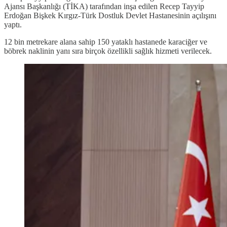
Ajansı Başkanlığı (TİKA) tarafından inşa edilen Recep Tayyip
Erdoğan Bişkek Kırgız-Türk Dostluk Devlet Hastanesinin açılışını
yaptı.
12 bin metrekare alana sahip 150 yataklı hastanede karaciğer ve
böbrek naklinin yanı sıra birçok özellikli sağlık hizmeti verilecek.