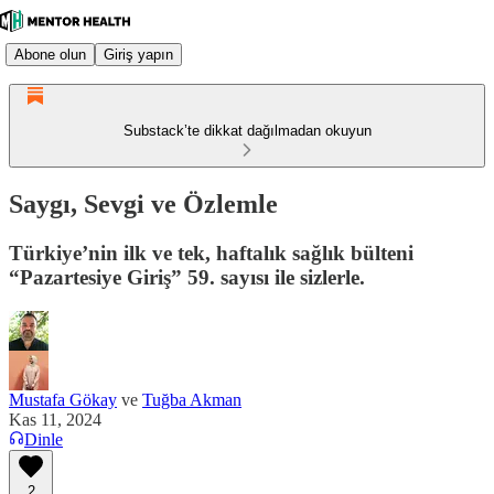
Abone olun
Giriş yapın
Substack’te dikkat dağılmadan okuyun
Saygı, Sevgi ve Özlemle
Türkiye’nin ilk ve tek, haftalık sağlık bülteni
“Pazartesiye Giriş” 59. sayısı ile sizlerle.
Mustafa Gökay
ve
Tuğba Akman
Kas 11, 2024
Dinle
2