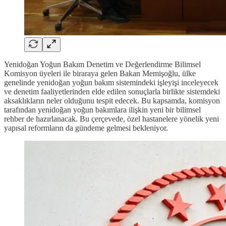
Yenidoğan Yoğun Bakım Denetim ve Değerlendirme Bilimsel
Komisyon üyeleri ile biraraya gelen Bakan Memişoğlu, ülke
genelinde yenidoğan yoğun bakım sistemindeki işleyişi inceleyecek
ve denetim faaliyetlerinden elde edilen sonuçlarla birlikte sistemdeki
aksaklıkların neler olduğunu tespit edecek. Bu kapsamda, komisyon
tarafından yenidoğan yoğun bakımlara ilişkin yeni bir bilimsel
rehber de hazırlanacak. Bu çerçevede, özel hastanelere yönelik yeni
yapısal reformların da gündeme gelmesi bekleniyor.