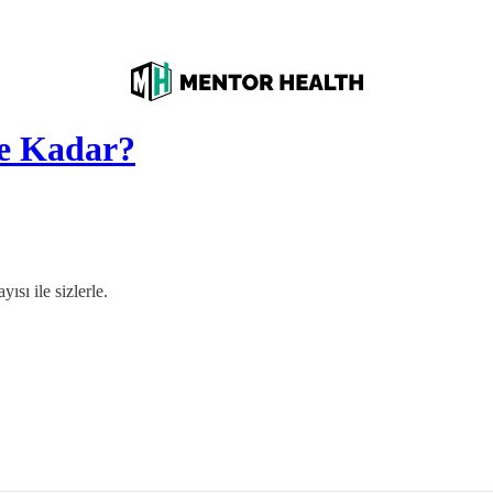
Ne Kadar?
ısı ile sizlerle.