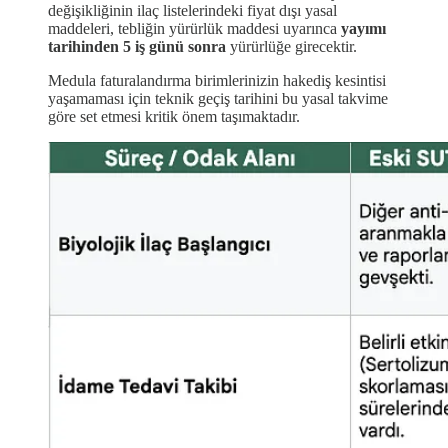
değişikliğinin ilaç listelerindeki fiyat dışı yasal
maddeleri, tebliğin yürürlük maddesi uyarınca
yayımı
tarihinden 5 iş günü sonra
yürürlüğe girecektir.
Medula faturalandırma birimlerinizin hakediş kesintisi
yaşamaması için teknik geçiş tarihini bu yasal takvime
göre set etmesi kritik önem taşımaktadır.