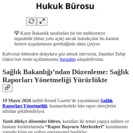
💡
Karar Bakanlık tarafından bir üst mahkemeye
taşınabilir (itiraz yolu açık) ancak hukukçular bu kararın
hemen uygulanması
gerektiğinin altını çiziyor.
Kahveniz bitmeden detaylara göz atmak isterseniz, İstanbul Tabip
Odası’nın resmi açıklamasına
buradan
ulaşabilirsiniz.
Sağlık Bakanlığı’ndan Düzenleme: Sağlık
Raporları Yönetmeliği Yürürlükte
19 Mayıs 2026
tarihli Resmî Gazete’de yayımlanan
Sağlık
Raporları Yönetmeliği
, hastanelerdeki tüm rapor süreçlerini
sıfırdan şekillendiriyor.
Yazılı dilekçe dönemini bitiren,
kurulları iki temel yapıya indiren ve
hastane koridorlarında
“Rapor Başvuru Merkezleri”
kurulmasını
zorunlu kılan en yoğun operasyonel başlıklar: