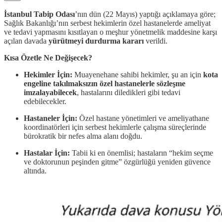
İstanbul Tabip Odası
’nın dün (22 Mayıs) yaptığı açıklamaya göre;
Sağlık Bakanlığı’nın serbest hekimlerin özel hastanelerde ameliyat
ve tedavi yapmasını kısıtlayan o meşhur yönetmelik maddesine karşı
açılan davada
yürütmeyi durdurma kararı
verildi.
Kısa Özetle Ne Değişecek?
Hekimler İçin:
Muayenehane sahibi hekimler, şu an için
kota
engeline takılmaksızın özel hastanelerle sözleşme
imzalayabilecek
, hastalarını diledikleri gibi tedavi
edebilecekler.
Hastaneler İçin:
Özel hastane yönetimleri ve ameliyathane
koordinatörleri için serbest hekimlerle çalışma süreçlerinde
bürokratik bir nefes alma alanı doğdu.
Hastalar İçin:
Tabii ki en önemlisi; hastaların “hekim seçme
ve doktorunun peşinden gitme” özgürlüğü yeniden güvence
altında.