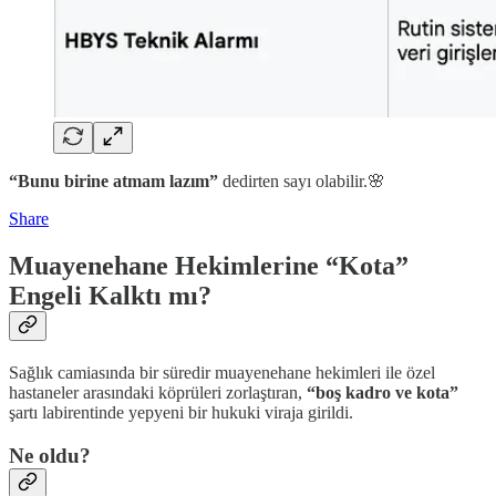
“Bunu birine atmam lazım”
dedirten sayı olabilir.🌸
Share
Muayenehane Hekimlerine “Kota”
Engeli Kalktı mı?
Sağlık camiasında bir süredir muayenehane hekimleri ile özel
hastaneler arasındaki köprüleri zorlaştıran,
“boş kadro ve kota”
şartı labirentinde yepyeni bir hukuki viraja girildi.
Ne oldu?