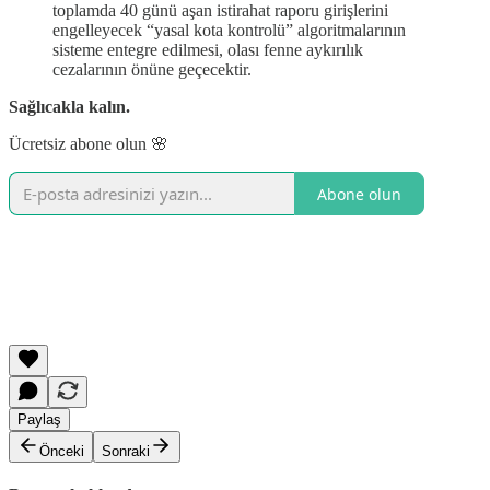
toplamda 40 günü aşan istirahat raporu girişlerini
engelleyecek “yasal kota kontrolü” algoritmalarının
sisteme entegre edilmesi, olası fenne aykırılık
cezalarının önüne geçecektir.
Sağlıcakla kalın.
Ücretsiz abone olun 🌸
Abone olun
Paylaş
Önceki
Sonraki