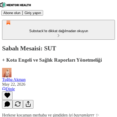
Abone olun
Giriş yapın
Substack’te dikkat dağılmadan okuyun
Sabah Mesaisi: SUT
+ Kota Engeli ve Sağlık Raporları Yönetmeliği
Tuğba Akman
May 22, 2026
Dinle
Herkese kocaman merhaba ve şimdiden
iyi bayramlarrr ✨