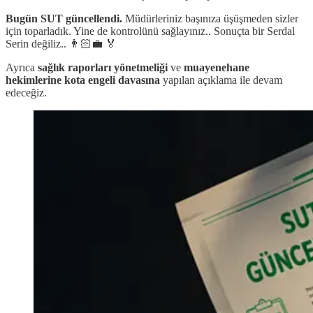
Bugün SUT güncellendi.
Müdürleriniz başınıza üşüşmeden sizler
için toparladık. Yine de kontrolünü sağlayınız.. Sonuçta bir Serdal
Serin değiliz.. 👨🏻‍💼 🏅
Ayrıca
sağlık raporları yönetmeliği
ve
muayenehane
hekimlerine kota engeli davasına
yapılan açıklama ile devam
edeceğiz.