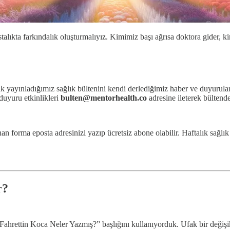
talıkta farkındalık oluşturmalıyız. Kimimiz başı ağrısa doktora gider, k
ak yayınladığımız sağlık bültenini kendi derlediğimiz haber ve duyurula
 duyuru etkinlikleri
bulten@mentorhealth.co
adresine ileterek bültende
forma eposta adresinizi yazıp ücretsiz abone olabilir. Haftalık sağlık 
r?
ahrettin Koca Neler Yazmış?” başlığını kullanıyorduk. Ufak bir değişi