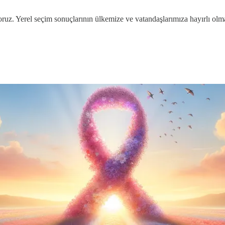
oruz. Yerel seçim sonuçlarının ülkemize ve vatandaşlarımıza hayırlı olmas