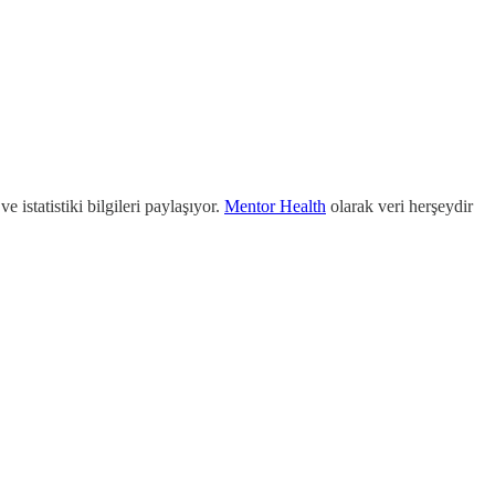
 istatistiki bilgileri paylaşıyor.
Mentor Health
olarak veri herşeydir