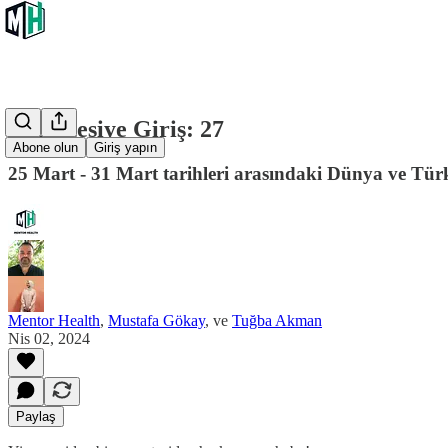
Pazartesiye Giriş: 27
Abone olun
Giriş yapın
25 Mart - 31 Mart tarihleri arasındaki Dünya ve Türk
Mentor Health
,
Mustafa Gökay
, ve
Tuğba Akman
Nis 02, 2024
Paylaş