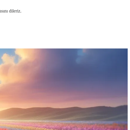
ını dileriz.