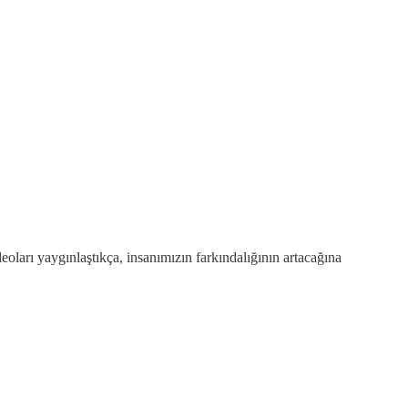
oları yaygınlaştıkça, insanımızın farkındalığının artacağına