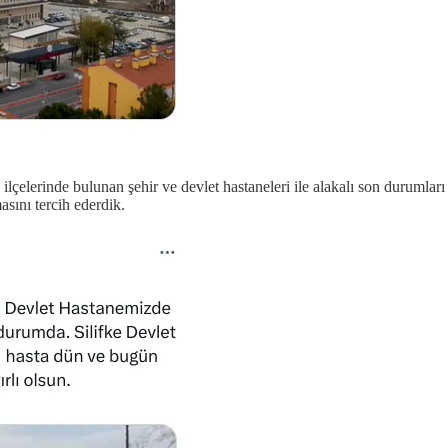
lçelerinde bulunan şehir ve devlet hastaneleri ile alakalı son durumları ve
asını tercih ederdik.