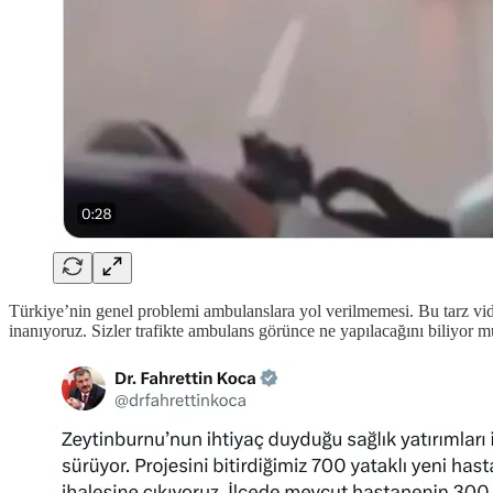
Türkiye’nin genel problemi ambulanslara yol verilmemesi. Bu tarz vide
inanıyoruz. Sizler trafikte ambulans görünce ne yapılacağını biliyor 