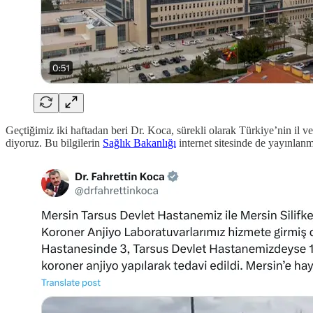
Geçtiğimiz iki haftadan beri Dr. Koca, sürekli olarak Türkiye’nin il ve i
diyoruz. Bu bilgilerin
Sağlık Bakanlığı
internet sitesinde de yayınlanm