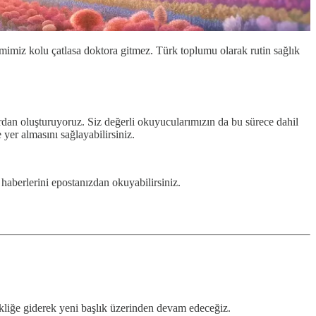
imimiz kolu çatlasa doktora gitmez. Türk toplumu olarak rutin sağlık
rdan oluşturuyoruz. Siz değerli okuyucularımızın da bu sürece dahil
 yer almasını sağlayabilirsiniz.
haberlerini epostanızdan okuyabilirsiniz.
kliğe giderek yeni başlık üzerinden devam edeceğiz.