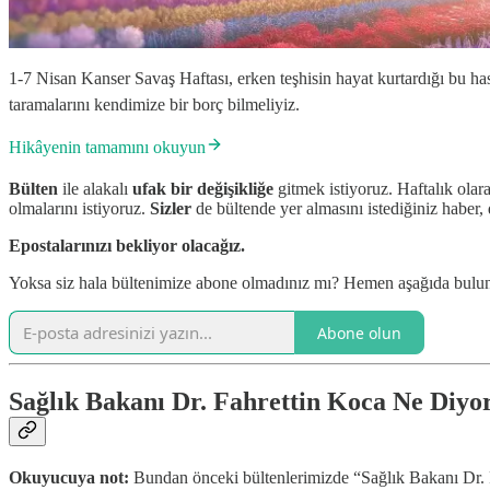
1-7 Nisan Kanser Savaş Haftası, erken teşhisin hayat kurtardığı bu has
taramalarını kendimize bir borç bilmeliyiz.
Hikâyenin tamamını okuyun
Bülten
ile alakalı
ufak bir değişikliğe
gitmek istiyoruz. Haftalık olar
olmalarını istiyoruz.
Sizler
de bültende yer almasını istediğiniz haber,
Epostalarınızı bekliyor olacağız.
Yoksa siz hala bültenimize abone olmadınız mı? Hemen aşağıda bulunan 
Abone olun
Sağlık Bakanı Dr. Fahrettin Koca Ne Diyo
Okuyucuya not:
Bundan önceki bültenlerimizde “Sağlık Bakanı Dr. F