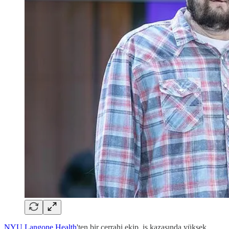
NYU Langone Health
'ten bir cerrahi ekip, iş kazasında yüksek