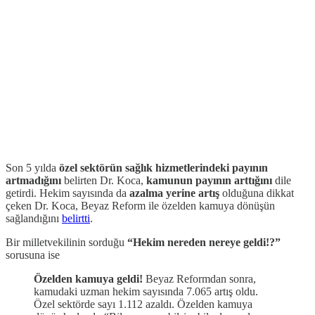
Son 5 yılda
özel sektörün sağlık hizmetlerindeki payının
artmadığını
belirten Dr. Koca,
kamunun payının arttığını
dile
getirdi. Hekim sayısında da
azalma yerine artış
olduğuna dikkat
çeken Dr. Koca, Beyaz Reform ile özelden kamuya dönüşün
sağlandığını
belirtti
.
Bir milletvekilinin sorduğu
“Hekim nereden nereye geldi!?”
sorusuna ise
Özelden kamuya geldi!
Beyaz Reformdan sonra,
kamudaki uzman hekim sayısında 7.065 artış oldu.
Özel sektörde sayı 1.112 azaldı. Özelden kamuya