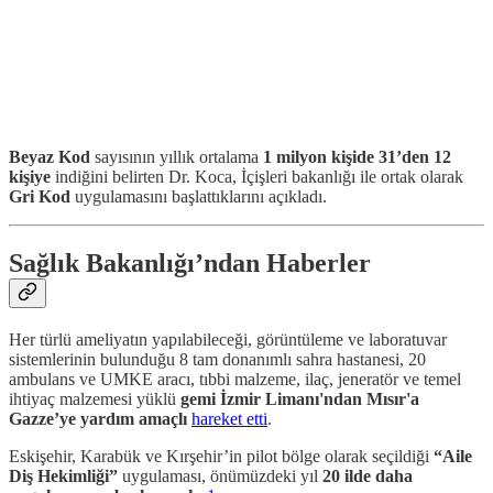
Beyaz Kod
sayısının yıllık ortalama
1 milyon kişide 31’den 12
kişiye
indiğini belirten Dr. Koca, İçişleri bakanlığı ile ortak olarak
Gri Kod
uygulamasını başlattıklarını açıkladı.
Sağlık Bakanlığı’ndan Haberler
Her türlü ameliyatın yapılabileceği, görüntüleme ve laboratuvar
sistemlerinin bulunduğu 8 tam donanımlı sahra hastanesi, 20
ambulans ve UMKE aracı, tıbbi malzeme, ilaç, jeneratör ve temel
ihtiyaç malzemesi yüklü
gemi İzmir Limanı'ndan Mısır'a
Gazze’ye yardım amaçlı
hareket etti
.
Eskişehir, Karabük ve Kırşehir’in pilot bölge olarak seçildiği
“Aile
Diş Hekimliği”
uygulaması, önümüzdeki yıl
20 ilde daha