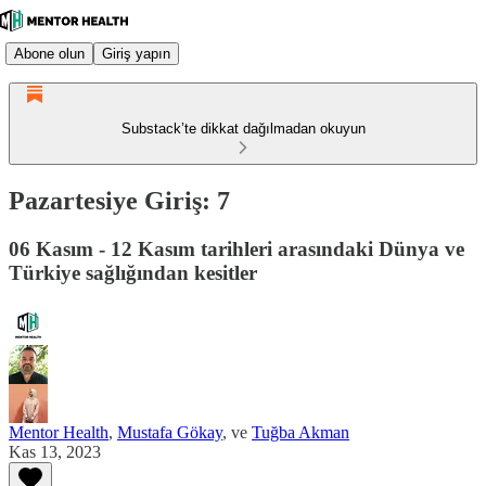
Abone olun
Giriş yapın
Substack’te dikkat dağılmadan okuyun
Pazartesiye Giriş: 7
06 Kasım - 12 Kasım tarihleri arasındaki Dünya ve
Türkiye sağlığından kesitler
Mentor Health
,
Mustafa Gökay
, ve
Tuğba Akman
Kas 13, 2023