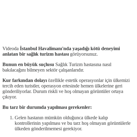
Videoda
İstanbul Havalimanı'nda yaşadığı kötü deneyimi
anlatan bir sağlık turizm hastası
görüyorsunuz.
Bunun en büyük suçlusu
Sağlık Turizm hastasına nasıl
bakılacağını bilmeyen sektör çalışanlarıdır.
Kur farkından dolayı
özellikle estetik operasyonlar için ülkemizi
tercih eden turistler, operasyon ertesinde hemen ülkelerine geri
gönderiliyorlar. Durum riskli ve hoş olmayan görüntüler ortaya
çıkıyor.
Bu tarz bir durumda yapılması gerekenler:
Gelen hastanın mümkün olduğunca ülkede kalıp
kontrollerinin yapılması ve bu tarz hoş olmayan görüntülerle
ülkeden gönderilmemesi gerekiyor.