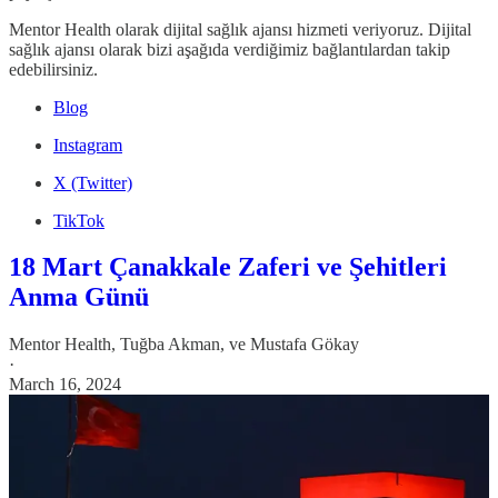
Mentor Health olarak dijital sağlık ajansı hizmeti veriyoruz. Dijital
sağlık ajansı olarak bizi aşağıda verdiğimiz bağlantılardan takip
edebilirsiniz.
Blog
Instagram
X (Twitter)
TikTok
18 Mart Çanakkale Zaferi ve Şehitleri
Anma Günü
Mentor Health
,
Tuğba Akman
, ve
Mustafa Gökay
·
March 16, 2024