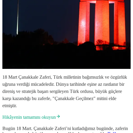
18 Mart Çanakkale Zaferi, Türk milletinin bağımsızlık ve özgürlük
uğruna verdiği mücadeledir. Dünya tarihinde eşine az rastlanır bir
direniş ve stratejik başarı sergileyen Türk ordusu, büyük güçlere
karşı kazandığı bu zaferle, "Çanakkale Geçilmez" mitini elde
etmiştir.
Hikâyenin tamamını okuyun
Bugün 18 Mart. Çanakkale Zaferi’ni kutladığımız bugünde, zaferin