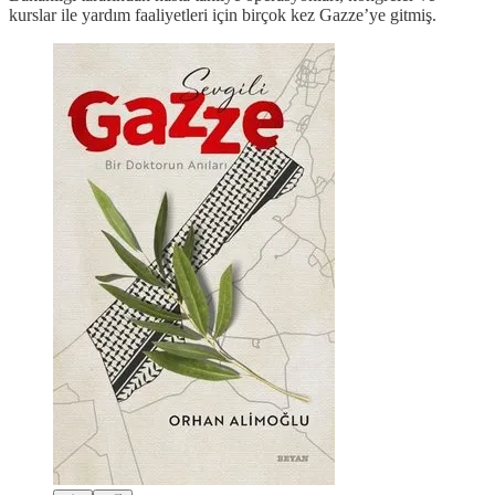
kurslar ile yardım faaliyetleri için birçok kez Gazze’ye gitmiş.