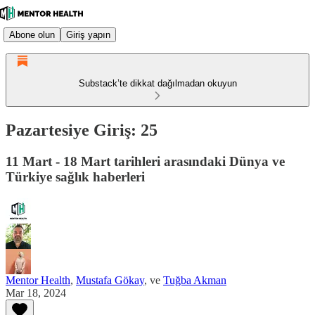
Abone olun
Giriş yapın
Substack’te dikkat dağılmadan okuyun
Pazartesiye Giriş: 25
11 Mart - 18 Mart tarihleri arasındaki Dünya ve
Türkiye sağlık haberleri
Mentor Health
,
Mustafa Gökay
, ve
Tuğba Akman
Mar 18, 2024