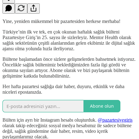
Yine, yeniden mükemmel bir pazartesiden herkese merhaba!
Türkiye’nin ilk ve tek, en çok okunan haftalık sağlık bülteni
Pazartesiye Giriş’in 25. sayısı ile sizlerleyiz. Mentor Health olarak
sağlık sektörünün çeşitli alanlarından gelen ekibimiz ile dijital sağlık
ajansı olma yolunda hızla ilerliyoruz.
Bültene başlamadan önce sizlere gelişmelerden bahsetmek istiyoruz.
Öncelikle sağlık bültenimiz beklediğimizden fazla ilgi gördü ve
okunma sayıları artıyor. Abone olarak ve bizi paylaşarak bültenin
gelişimine katkıda bulunabilirsiniz.
Her hafta pazartesi sağlığa dair haber, duyuru, etkinlik ve daha
niceleri epostanızda.
Abone olun
Bülten için ayrı bir Instagram hesabı oluşturduk.
@pazartesiyegiris
olarak takip edeceğiniz sosyal medya hesabımız ile sadece bültene
değil, sağlık gündemine dair haber, resim, video içerik
paylaşımlarımız olacak.