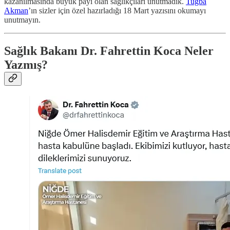
kazanılmasında büyük payı olan sağlıkçıları unutmadık.
Tuğba
Akman
’ın sizler için özel hazırladığı 18 Mart yazısını okumayı
unutmayın.
Sağlık Bakanı Dr. Fahrettin Koca Neler
Yazmış?