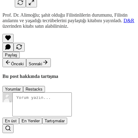
Prof. Dr. Alimoğlu; şahit olduğu Filistinlilerin durumunu, Filistin
anılarını ve yaşadığı tecrübelerini paylaştığı kitabını yayınladı.
D&R
üzerinden kitabı satın alabilirsiniz.
Paylaş
Önceki
Sonraki
Bu post hakkında tartışma
Yorumlar
Restacks
En üst
En Yeniler
Tartışmalar