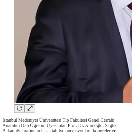
İstanbul Medeniyet Üniversitesi Tıp Fakültesi Genel Cerrahi
Anabilim Dalı Öğretim Üyesi olan Prof. Dr. Alimoğlu; Sağlık
Bakanlığı tarafından hasta tahliye operasyonları, kongreler ve