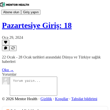
Abone olun
Giriş yapın
Pazartesiye Giriş: 18
Oca 29, 2024
22 Ocak - 28 Ocak tarihleri arasındaki Dünya ve Türkiye sağlık
haberleri
Oku →
Yorumlar
© 2026 Mentor Health
·
Gizlilik
∙
Koşullar
∙
Tahsilat bildirimi