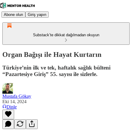
Abone olun
Giriş yapın
Substack’te dikkat dağılmadan okuyun
Organ Bağışı ile Hayat Kurtarın
Türkiye’nin ilk ve tek, haftalık sağlık bülteni
“Pazartesiye Giriş” 55. sayısı ile sizlerle.
Mustafa Gökay
Eki 14, 2024
Dinle