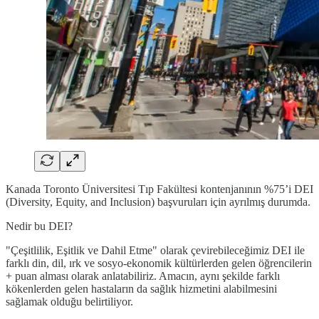
Kanada Toronto Üniversitesi Tıp Fakültesi kontenjanının %75’i DEI
(Diversity, Equity, and Inclusion) başvuruları için ayrılmış durumda.
Nedir bu DEI?
"Çeşitlilik, Eşitlik ve Dahil Etme" olarak çevirebileceğimiz DEI ile
farklı din, dil, ırk ve sosyo-ekonomik kültürlerden gelen öğrencilerin
+ puan alması olarak anlatabiliriz. Amacın, aynı şekilde farklı
kökenlerden gelen hastaların da sağlık hizmetini alabilmesini
sağlamak olduğu belirtiliyor.