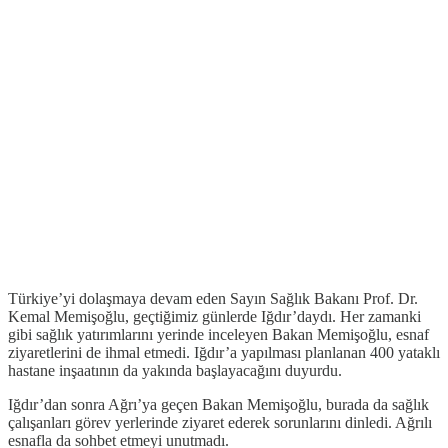
Türkiye’yi dolaşmaya devam eden Sayın Sağlık Bakanı Prof. Dr.
Kemal Memişoğlu, geçtiğimiz günlerde Iğdır’daydı. Her zamanki
gibi sağlık yatırımlarını yerinde inceleyen Bakan Memişoğlu, esnaf
ziyaretlerini de ihmal etmedi. Iğdır’a yapılması planlanan 400 yataklı
hastane inşaatının da yakında başlayacağını duyurdu.
Iğdır’dan sonra Ağrı’ya geçen Bakan Memişoğlu, burada da sağlık
çalışanları görev yerlerinde ziyaret ederek sorunlarını dinledi. Ağrılı
esnafla da sohbet etmeyi unutmadı.