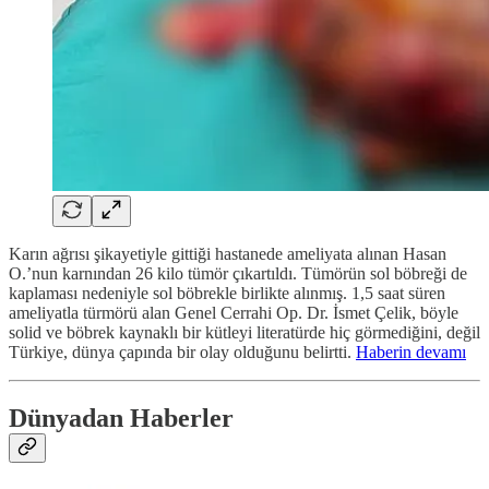
Karın ağrısı şikayetiyle gittiği hastanede ameliyata alınan Hasan
O.’nun karnından 26 kilo tümör çıkartıldı. Tümörün sol böbreği de
kaplaması nedeniyle sol böbrekle birlikte alınmış. 1,5 saat süren
ameliyatla türmörü alan Genel Cerrahi Op. Dr. İsmet Çelik, böyle
solid ve böbrek kaynaklı bir kütleyi literatürde hiç görmediğini, değil
Türkiye, dünya çapında bir olay olduğunu belirtti.
Haberin devamı
Dünyadan Haberler