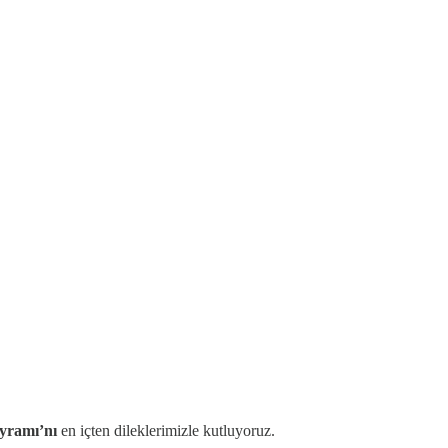
yramı’nı
en içten dileklerimizle kutluyoruz.