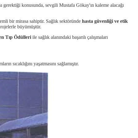
ası gerektiği konusunda, sevgili Mustafa Gökay'ın kaleme alacağı
mli bir mirasa sahiptir. Sağlık sektöründe
hasta güvenliği ve etik
rojelerle büyümüştür.
n Tıp Ödülleri
ile sağlık alanındaki başarılı çalışmaları
ların sıcaklığını yaşatmasını sağlamıştır.