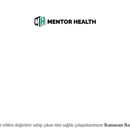
t edilen değerlere sahip çıkan tüm sağlık çalışanlarımızın
Ramazan Ba