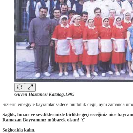
Güven Hastanesi Katalog,1995
Sizlerin emeğiyle bayramlar sadece mutluluk değil, aynı zamanda umut
Sağlık, huzur ve sevdiklerinizle birlikte geçireceğiniz nice bayr
Ramazan Bayramınız mübarek olsun!
🌸
Sağlıcakla kalın.