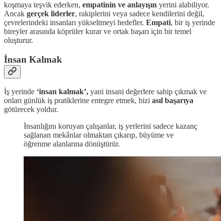
koşmaya teşvik ederken,
empatinin ve anlayışın
yerini alabiliyor.
Ancak
gerçek liderler
, rakiplerini veya sadece kendilerini değil,
çevrelerindeki insanları yükseltmeyi hedefler.
Empati
, bir iş yerinde
bireyler arasında köprüler kurar ve ortak başarı için bir temel
oluşturur.
İnsan Kalmak
İş yerinde
‘insan kalmak’,
yani insani değerlere sahip çıkmak ve
onları günlük iş pratiklerine entegre etmek, bizi
asıl başarıya
götürecek yoldur.
İnsanlığını koruyan çalışanlar, iş yerlerini sadece kazanç
sağlanan mekânlar olmaktan çıkarıp, büyüme ve
öğrenme alanlarına dönüştürür.