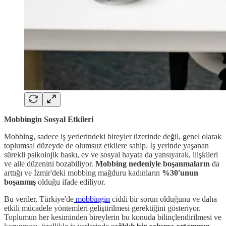
Mobbingin Sosyal Etkileri
Mobbing, sadece iş yerlerindeki bireyler üzerinde değil, genel olarak
toplumsal düzeyde de olumsuz etkilere sahip. İş yerinde yaşanan
sürekli psikolojik baskı, ev ve sosyal hayata da yansıyarak, ilişkileri
ve aile düzenini bozabiliyor.
Mobbing nedeniyle boşanmaların
da
arttığı ve İzmir'deki mobbing mağduru kadınların
%30'unun
boşanmış
olduğu ifade ediliyor.
Bu veriler, Türkiye'de
mobbingin
ciddi bir sorun olduğunu ve daha
etkili mücadele yöntemleri geliştirilmesi gerektiğini gösteriyor.
Toplumun her kesiminden bireylerin bu konuda bilinçlendirilmesi ve