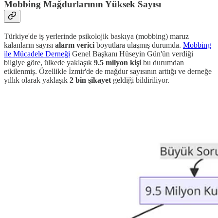
Mobbing Mağdurlarının Yüksek Sayısı
Türkiye'de iş yerlerinde psikolojik baskıya (mobbing) maruz
kalanların sayısı
alarm verici
boyutlara ulaşmış durumda.
Mobbing
ile Mücadele Derneği
Genel Başkanı Hüseyin Gün'ün verdiği
bilgiye göre, ülkede yaklaşık
9.5 milyon kişi
bu durumdan
etkilenmiş. Özellikle İzmir'de de mağdur sayısının arttığı ve derneğe
yıllık olarak yaklaşık
2 bin şikayet
geldiği bildiriliyor.