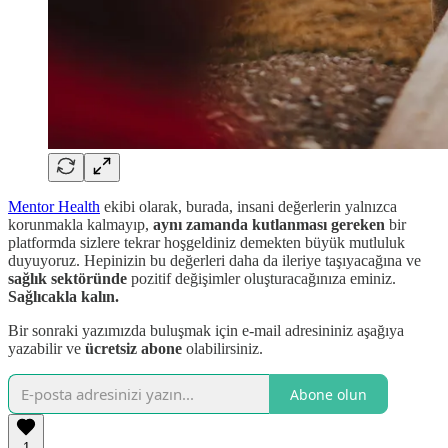
Mentor Health
ekibi olarak, burada, insani değerlerin yalnızca
korunmakla kalmayıp,
aynı zamanda kutlanması gereken
bir
platformda sizlere tekrar hoşgeldiniz demekten büyük mutluluk
duyuyoruz. Hepinizin bu değerleri daha da ileriye taşıyacağına ve
sağlık sektöründe
pozitif değişimler oluşturacağınıza eminiz.
Sağlıcakla kalın.
Bir sonraki yazımızda buluşmak için e-mail adresininiz aşağıya
yazabilir ve
ücretsiz abone
olabilirsiniz.
Abone olun
1