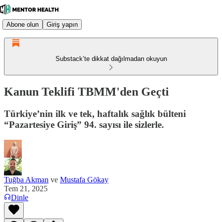
Abone olun
Giriş yapın
Substack’te dikkat dağılmadan okuyun
Kanun Teklifi TBMM'den Geçti
Türkiye’nin ilk ve tek, haftalık sağlık bülteni
“Pazartesiye Giriş” 94. sayısı ile sizlerle.
Tuğba Akman
ve
Mustafa Gökay
Tem 21, 2025
Dinle