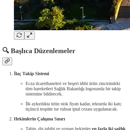
🔍 Başlıca Düzenlemeler
İlaç Takip Sistemi
Ecza ticarethaneleri ve beşeri tıbbi ürün zincirindeki
tüm hareketleri Sağlık Bakanlığı logosunda bir takip
sistemine bildirecek.
İlk aykırılıkta ürün stok fiyatı kadar, tekrarda iki katı;
üçüncü tespitte ise ruhsat iptal cezası uygulanacak.
Hekimlerin Çalışma Sınırı
Tabip, diş tabibi ve uzman hekimler
en fazla iki sağlık