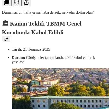
Dumansız bir haftaya merhaba dersek, ne kadar doğru olur?
🏛️ Kanun Teklifi TBMM Genel
Kurulunda
Kabul Edildi
Tarih:
21 Temmuz 2025
Durum:
Görüşmeler tamamlandı, teklif kabul edilerek
yasalaştı