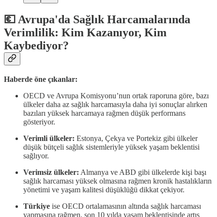
💶 Avrupa'da Sağlık Harcamalarında
Verimlilik: Kim Kazanıyor, Kim
Kaybediyor?
Haberde öne çıkanlar:
OECD ve Avrupa Komisyonu’nun ortak raporuna göre, bazı
ülkeler daha az sağlık harcamasıyla daha iyi sonuçlar alırken
bazıları yüksek harcamaya rağmen düşük performans
gösteriyor.
Verimli ülkeler:
Estonya, Çekya ve Portekiz gibi ülkeler
düşük bütçeli sağlık sistemleriyle yüksek yaşam beklentisi
sağlıyor.
Verimsiz ülkeler:
Almanya ve ABD gibi ülkelerde kişi başı
sağlık harcaması yüksek olmasına rağmen kronik hastalıkların
yönetimi ve yaşam kalitesi düşüklüğü dikkat çekiyor.
Türkiye
ise OECD ortalamasının altında sağlık harcaması
yapmasına rağmen, son 10 yılda yaşam beklentisinde artış