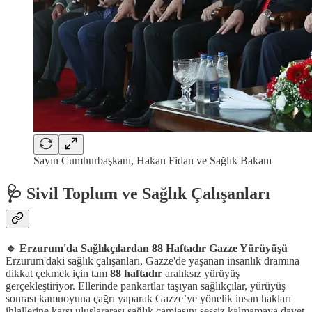
Sayın Cumhurbaşkanı, Hakan Fidan ve Sağlık Bakanı
🩺 Sivil Toplum ve Sağlık Çalışanları
🔹 Erzurum'da Sağlıkçılardan 88 Haftadır Gazze Yürüyüşü
Erzurum'daki sağlık çalışanları, Gazze'de yaşanan insanlık dramına
dikkat çekmek için tam
88 haftadır
aralıksız yürüyüş
gerçekleştiriyor. Ellerinde pankartlar taşıyan sağlıkçılar, yürüyüş
sonrası kamuoyuna çağrı yaparak Gazze’ye yönelik insan hakları
ihlallerine karşı uluslararası sağlık camiasını sessiz kalmamaya davet