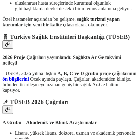
uluslararası hasta süreçlerinde kurumsal olgunluk
gibi başlıklarda devlet destekli bir referans anlamına geliyor.
Özel hastaneler açısından bu gelişme,
sağlık turizmi yapan
kurumlar için yeni bir kalite çıtası
olarak okunuyor.
🧬
Türkiye Sağlık Enstitüleri Başkanlığı (TÜSEB)
2026 Proje Çağrıları yayımlandı: Sağlıkta Ar-Ge takvimi
netleşti
TÜSEB, 2026 yılına ilişkin
A, B, C ve D grubu proje çağrılarının
ön bilgilerini
Ocak ayında paylaştı. Çağrılar; akademiden kliniğe,
üründen ticarileşmeye uzanan geniş bir sağlık Ar-Ge hattını
kapsıyor.
📌 TÜSEB 2026 Çağrıları
A Grubu – Akademik ve Klinik Araştırmalar
Lisans, yüksek lisans, doktora, uzman ve akademik personele
yönelik