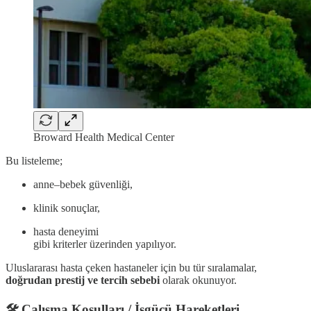
Broward Health Medical Center
Bu listeleme;
anne–bebek güvenliği,
klinik sonuçlar,
hasta deneyimi
gibi kriterler üzerinden yapılıyor.
Uluslararası hasta çeken hastaneler için bu tür sıralamalar,
doğrudan prestij ve tercih sebebi
olarak okunuyor.
🛠️ Çalışma Koşulları / İşgücü Hareketleri