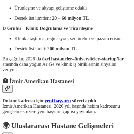
Ürünleşme ve altyapı geliştirme odaklı
Destek üst limitleri:
20 – 60 milyon TL
D Grubu – Klinik Doğrulama ve Ticarileşme
Klinik araştırma, regülasyon, seri üretim ve pazara erişim
Destek üst limiti:
200 milyon TL
Bu çağrılar, 2026’da
özel hastaneler–üniversiteler–startup’lar
arasında daha yoğun Ar-Ge ve klinik iş birliklerinin sinyalini
veriyor.
🏥
İzmir Amerikan Hastanesi
Doktor kadrosu için
yeni başvuru
süreci açıldı
İzmir Amerikan Hastanesi, 2026 yılı başında hekim kadrosunu
genişletmek üzere yeni başvuru çağrısı yayımladı.
🌍 Uluslararası Hastane Gelişmeleri