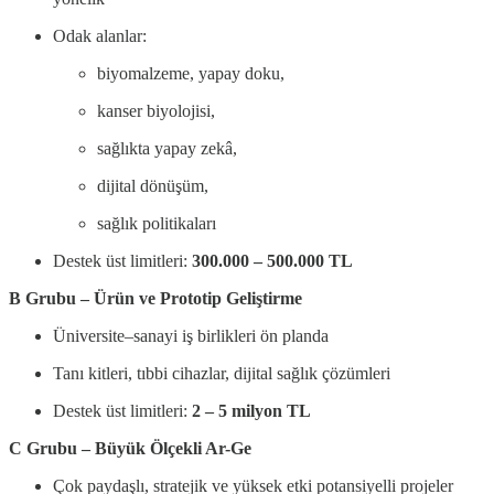
Odak alanlar:
biyomalzeme, yapay doku,
kanser biyolojisi,
sağlıkta yapay zekâ,
dijital dönüşüm,
sağlık politikaları
Destek üst limitleri:
300.000 – 500.000 TL
B Grubu – Ürün ve Prototip Geliştirme
Üniversite–sanayi iş birlikleri ön planda
Tanı kitleri, tıbbi cihazlar, dijital sağlık çözümleri
Destek üst limitleri:
2 – 5 milyon TL
C Grubu – Büyük Ölçekli Ar-Ge
Çok paydaşlı, stratejik ve yüksek etki potansiyelli projeler