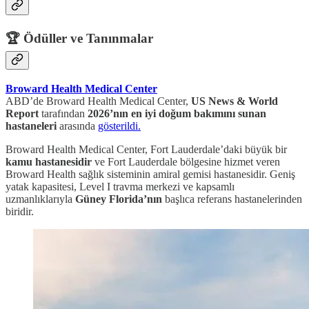
🏆 Ödüller ve Tanınmalar
Broward Health Medical Center
ABD’de Broward Health Medical Center,
US News & World
Report
tarafından
2026’nın en iyi doğum bakımını sunan
hastaneleri
arasında
gösterildi.
Broward Health Medical Center, Fort Lauderdale’daki büyük bir
kamu hastanesidir
ve Fort Lauderdale bölgesine hizmet veren
Broward Health sağlık sisteminin amiral gemisi hastanesidir. Geniş
yatak kapasitesi, Level I travma merkezi ve kapsamlı
uzmanlıklarıyla
Güney Florida’nın
başlıca referans hastanelerinden
biridir.