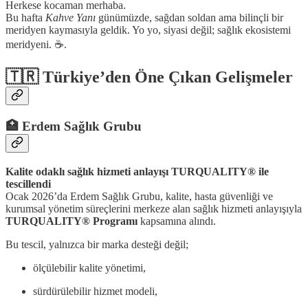
Herkese kocaman merhaba.
Bu hafta
Kahve Yanı
günümüzde, sağdan soldan ama bilinçli bir
meridyen kaymasıyla geldik. Yo yo, siyasi değil; sağlık ekosistemi
meridyeni. ☕.
🇹🇷 Türkiye’den Öne Çıkan Gelişmeler
🏥
Erdem Sağlık Grubu
Kalite odaklı sağlık hizmeti anlayışı TURQUALITY® ile
tescillendi
Ocak 2026’da Erdem Sağlık Grubu, kalite, hasta güvenliği ve
kurumsal yönetim süreçlerini merkeze alan sağlık hizmeti anlayışıyla
TURQUALITY® Programı
kapsamına alındı.
Bu tescil, yalnızca bir marka desteği değil;
ölçülebilir kalite yönetimi,
sürdürülebilir hizmet modeli,