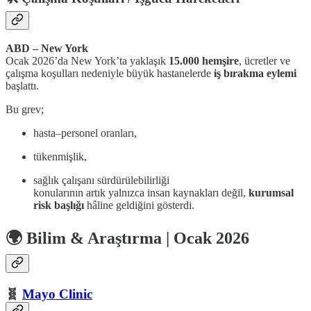
ABD – New York
Ocak 2026’da New York’ta yaklaşık
15.000 hemşire
, ücretler ve
çalışma koşulları nedeniyle büyük hastanelerde
iş bırakma eylemi
başlattı.
Bu grev;
hasta–personel oranları,
tükenmişlik,
sağlık çalışanı sürdürülebilirliği
konularının artık yalnızca insan kaynakları değil,
kurumsal
risk başlığı
hâline geldiğini gösterdi.
🌍 Bilim & Araştırma | Ocak 2026
🧬
Mayo Clinic