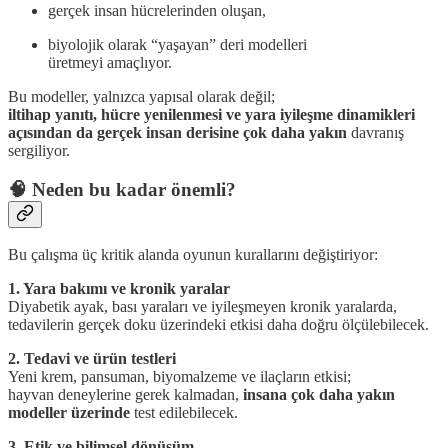
gerçek insan hücrelerinden oluşan,
biyolojik olarak “yaşayan” deri modelleri
üretmeyi amaçlıyor.
Bu modeller, yalnızca yapısal olarak değil;
iltihap yanıtı, hücre yenilenmesi ve yara iyileşme dinamikleri
açısından da gerçek insan derisine çok daha yakın
davranış
sergiliyor.
🧠 Neden bu kadar önemli?
Bu çalışma üç kritik alanda oyunun kurallarını değiştiriyor:
1. Yara bakımı ve kronik yaralar
Diyabetik ayak, bası yaraları ve iyileşmeyen kronik yaralarda,
tedavilerin gerçek doku üzerindeki etkisi daha doğru ölçülebilecek.
2. Tedavi ve ürün testleri
Yeni krem, pansuman, biyomalzeme ve ilaçların etkisi;
hayvan deneylerine gerek kalmadan,
insana çok daha yakın
modeller üzerinde
test edilebilecek.
3. Etik ve bilimsel dönüşüm