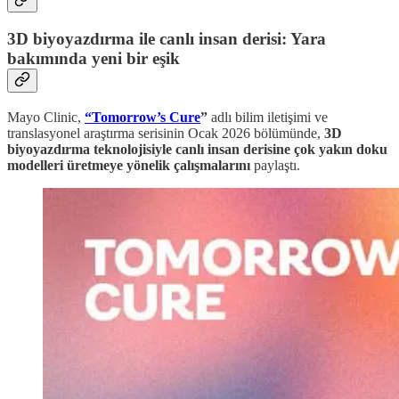
3D biyoyazdırma ile canlı insan derisi: Yara
bakımında yeni bir eşik
Mayo Clinic,
“Tomorrow’s Cure
”
adlı bilim iletişimi ve
translasyonel araştırma serisinin Ocak 2026 bölümünde,
3D
biyoyazdırma teknolojisiyle canlı insan derisine çok yakın doku
modelleri üretmeye yönelik çalışmalarını
paylaştı.