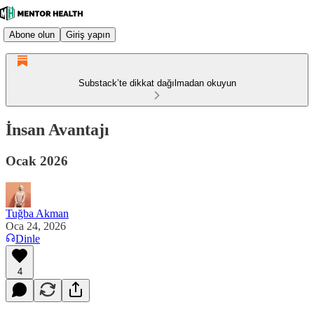
Abone olun
Giriş yapın
Substack’te dikkat dağılmadan okuyun
İnsan Avantajı
Ocak 2026
Tuğba Akman
Oca 24, 2026
Dinle
4