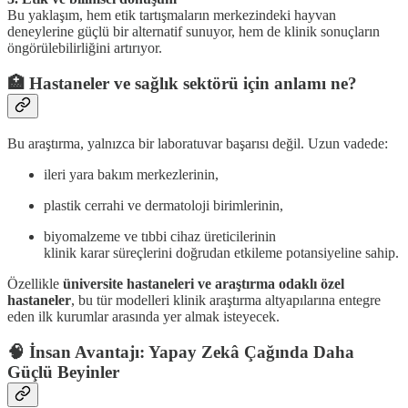
Bu yaklaşım, hem etik tartışmaların merkezindeki hayvan
deneylerine güçlü bir alternatif sunuyor, hem de klinik sonuçların
öngörülebilirliğini artırıyor.
🏥 Hastaneler ve sağlık sektörü için anlamı ne?
Bu araştırma, yalnızca bir laboratuvar başarısı değil. Uzun vadede:
ileri yara bakım merkezlerinin,
plastik cerrahi ve dermatoloji birimlerinin,
biyomalzeme ve tıbbi cihaz üreticilerinin
klinik karar süreçlerini doğrudan etkileme potansiyeline sahip.
Özellikle
üniversite hastaneleri ve araştırma odaklı özel
hastaneler
, bu tür modelleri klinik araştırma altyapılarına entegre
eden ilk kurumlar arasında yer almak isteyecek.
🧠 İnsan Avantajı: Yapay Zekâ Çağında Daha
Güçlü Beyinler