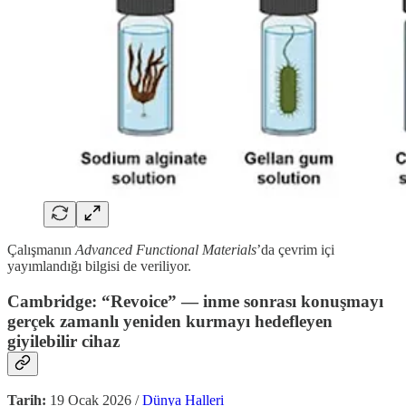
Çalışmanın
Advanced Functional Materials
’da çevrim içi
yayımlandığı bilgisi de veriliyor.
Cambridge: “Revoice” — inme sonrası konuşmayı
gerçek zamanlı yeniden kurmayı hedefleyen
giyilebilir cihaz
Tarih:
19 Ocak 2026 /
Dünya Halleri