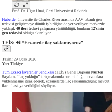
Prof. Dr. Uğur Ünal, Gazi Üniversitesi Rektörü.
Haberde,
üniversite ile Charles River arasında AAV tabanlı gen
tedavisi geliştirmeye dönük iş birliğine de yer veriliyor; merkezde
yaklaşık
40 ileri tedavi çalışması
yürütüldüğü, bunların
12’sinin
gen tedavisi
olduğu aktarılıyor.
TEİS: 📲 “Eczanede ilaç saklamıyoruz”
Tarih:
29 Ocak 2026
Yer:
Türkiye
Tüm Eczacı İşverenler Sendikası
(TEİS) Genel Başkanı
Nurten
Saydan
, “ilaç yokluğu” tartışmalarında sorumluluğun eczacılara
yüklenmesine itiraz ederek, eczanelerde ilaç saklanmadığını; mevcut
ilacın hastaya verildiğini söylüyor.