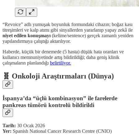
“Revoice” adlı yumuşak boyunluk formundaki cihazın; boğaz kası
titreşimleri ve kalp atımı gibi sinyallerden yararlanıp yapay zekâ ile
niyet edilen konuşmayı
(kelime/sentence) gerçek zamanlı yeniden
yapılandırmaya çalıştığı aktarılıyor.
Haberde, küçük bir denemede (5 hasta) düşük hata oranları ve
kullanıcı memnuniyetinde artış bildirildiği; daha geniş klinik
çalışmaların planlandığı
belirtiliyor.
🧬 Onkoloji Araştırmaları (Dünya)
İspanya’da “üçlü kombinasyon” ile farelerde
pankreas tümörü kontrolü bildirildi
Tarih:
30 Ocak 2026
Yer:
Spanish National Cancer Research Centre (CNIO)