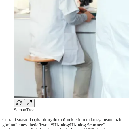
SamanTree
Cerrahi sırasında çıkarılmış doku örneklerinin mikro-yapısını hızlı
görüntülemeyi hedefleyen
“Histolog/Histolog Scanner
”