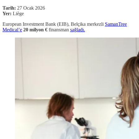
Tarih:
27 Ocak 2026
Yer:
Liège
European Investment Bank (EIB), Belçika merkezli
SamanTree
Medical’e
20 milyon €
finansman
sağladı.