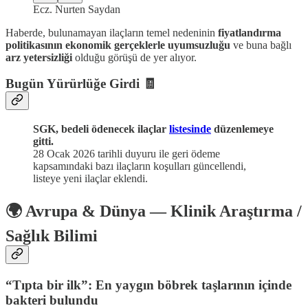
Ecz. Nurten Saydan
Haberde, bulunamayan ilaçların temel nedeninin
fiyatlandırma
politikasının ekonomik gerçeklerle uyumsuzluğu
ve buna bağlı
arz yetersizliği
olduğu görüşü de yer alıyor.
Bugün Yürürlüğe Girdi 🧾
SGK, bedeli ödenecek ilaçlar
listesinde
düzenlemeye
gitti.
28 Ocak 2026 tarihli duyuru ile geri ödeme
kapsamındaki bazı ilaçların koşulları güncellendi,
listeye yeni ilaçlar eklendi.
🌍 Avrupa & Dünya — Klinik Araştırma /
Sağlık Bilimi
“Tıpta bir ilk”: En yaygın böbrek taşlarının içinde
bakteri bulundu