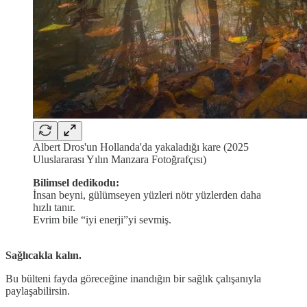
Albert Dros'un Hollanda'da yakaladığı kare (2025
Uluslararası Yılın Manzara Fotoğrafçısı)
Bilimsel dedikodu:
İnsan beyni, gülümseyen yüzleri nötr yüzlerden daha
hızlı tanır.
Evrim bile “iyi enerji”yi sevmiş.
Sağlıcakla kalın.
Bu bülteni fayda göreceğine inandığın bir sağlık çalışanıyla
paylaşabilirsin.