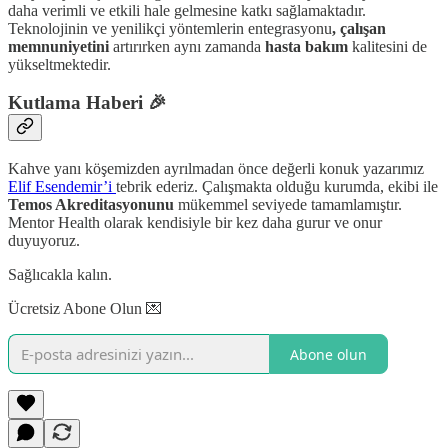
daha verimli ve etkili hale gelmesine katkı sağlamaktadır.
Teknolojinin ve yenilikçi yöntemlerin entegrasyonu
, çalışan
memnuniyetini
artırırken aynı zamanda
hasta bakım
kalitesini de
yükseltmektedir.
Kutlama Haberi 🎉
Kahve yanı köşemizden ayrılmadan önce değerli konuk yazarımız
Elif Esendemir’i
tebrik ederiz. Çalışmakta olduğu kurumda, ekibi ile
Temos Akreditasyonunu
mükemmel seviyede tamamlamıştır.
Mentor Health olarak kendisiyle bir kez daha gurur ve onur
duyuyoruz.
Sağlıcakla kalın.
Ücretsiz Abone Olun 💌
Abone olun