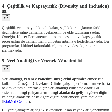
4.
Çeşitlilik ve Kapsayıcılık (Diversity and Inclusion)
👥
Çeşitlilik ve kapsayıcılık politikaları, sağlık kuruluşlarının farklı
geçmişlere sahip çalışanları çekmesini ve elde tutmasını sağlar.
Örneğin, Kaiser Permanente, kapsamlı çeşitlilik ve kapsayıcılık
programları ile çalışan memnuniyetini artırmayı hedeflemektedir. Bu
programlar, kültürel farkındalık eğitimleri ve destek gruplarını
içermektedir​​.
5.
Veri Analitiği ve Yetenek Yönetimi 📊
Veri analitiği,
yetenek yönetimi süreçlerini optimize
etmek için
kullanılır. Örneğin,
Cleveland Clinic
, çalışan performansını ve hasta
bakım kalitesini artırmak için veri analitiği kullanmaktadır. Bu
sistemler,
hangi çalışanların hangi alanlarda gelişim gösterdiğini
ve hangi alanlarda destek gerektiğini belirlemekte yardımcı olur​
(
BioMed Central
)​.
Bu yeni yaklaşımlar, sağlık sektöründe insan kaynakları yönetiminin