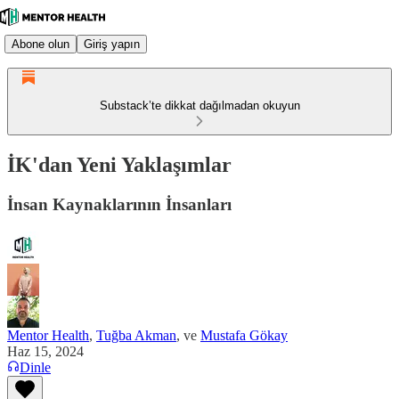
Abone olun
Giriş yapın
Substack’te dikkat dağılmadan okuyun
İK'dan Yeni Yaklaşımlar
İnsan Kaynaklarının İnsanları
Mentor Health
,
Tuğba Akman
, ve
Mustafa Gökay
Haz 15, 2024
Dinle