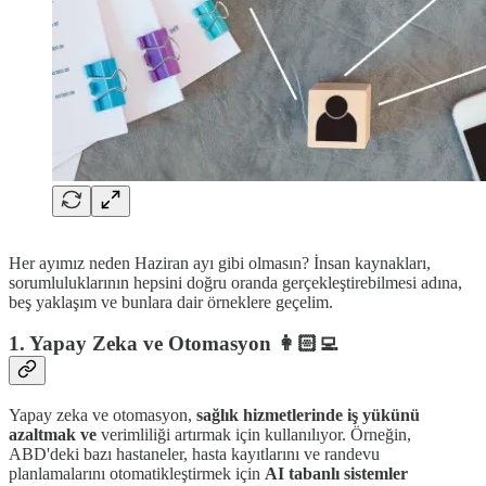
Her ayımız neden Haziran ayı gibi olmasın? İnsan kaynakları,
sorumluluklarının hepsini doğru oranda gerçekleştirebilmesi adına,
beş yaklaşım ve bunlara dair örneklere geçelim.
1.
Yapay Zeka ve Otomasyon 👩🏻‍💻
Yapay zeka ve otomasyon,
sağlık hizmetlerinde iş yükünü
azaltmak ve
verimliliği artırmak için kullanılıyor. Örneğin,
ABD'deki bazı hastaneler, hasta kayıtlarını ve randevu
planlamalarını otomatikleştirmek için
AI tabanlı sistemler