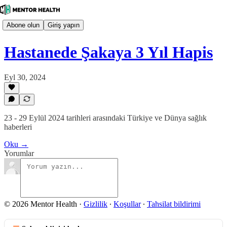
Abone olun
Giriş yapın
Hastanede Şakaya 3 Yıl Hapis
Eyl 30, 2024
23 - 29 Eylül 2024 tarihleri arasındaki Türkiye ve Dünya sağlık
haberleri
Oku →
Yorumlar
© 2026 Mentor Health
·
Gizlilik
∙
Koşullar
∙
Tahsilat bildirimi