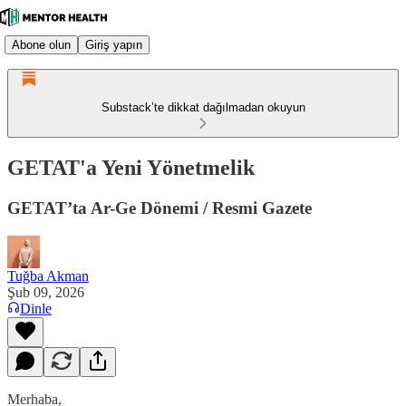
Abone olun
Giriş yapın
Substack’te dikkat dağılmadan okuyun
GETAT'a Yeni Yönetmelik
GETAT’ta Ar-Ge Dönemi / Resmi Gazete
Tuğba Akman
Şub 09, 2026
Dinle
Merhaba,