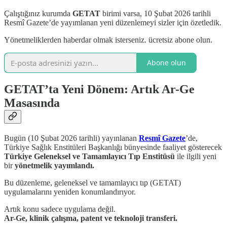
Çalıştığınız kurumda
GETAT
birimi varsa, 10 Şubat 2026 tarihli
Resmî Gazete’de yayımlanan yeni düzenlemeyi sizler için özetledik.
Yönetmeliklerden haberdar olmak isterseniz. ücretsiz abone olun.
Abone olun
GETAT’ta Yeni Dönem: Artık Ar-Ge
Masasında
Bugün (10 Şubat 2026 tarihli) yayınlanan
Resmî Gazete
’de,
Türkiye Sağlık Enstitüleri Başkanlığı bünyesinde faaliyet gösterecek
Türkiye Geleneksel ve Tamamlayıcı Tıp Enstitüsü
ile ilgili yeni
bir
yönetmelik yayımlandı.
Bu düzenleme, geleneksel ve tamamlayıcı tıp (GETAT)
uygulamalarını yeniden konumlandırıyor.
Artık konu sadece uygulama değil.
Ar-Ge, klinik çalışma, patent ve teknoloji transferi.