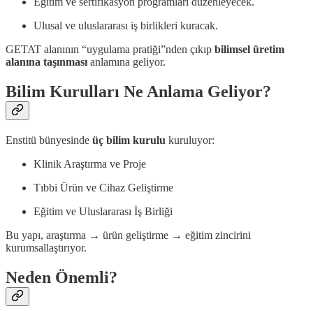
Eğitim ve sertifikasyon programları düzenleyecek.
Ulusal ve uluslararası iş birlikleri kuracak.
GETAT alanının “uygulama pratiği”nden çıkıp
bilimsel üretim
alanına taşınması
anlamına geliyor.
Bilim Kurulları Ne Anlama Geliyor?
Enstitü bünyesinde
üç bilim kurulu
kuruluyor:
Klinik Araştırma ve Proje
Tıbbi Ürün ve Cihaz Geliştirme
Eğitim ve Uluslararası İş Birliği
Bu yapı, araştırma → ürün geliştirme → eğitim zincirini
kurumsallaştırıyor.
Neden Önemli?