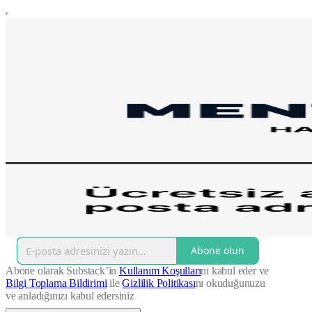
Abone olun
Abone olarak Substack’in
Kullanım Koşulları
nı kabul eder ve
Bilgi Toplama Bildirimi
ile
Gizlilik Politikası
nı okuduğunuzu
ve anladığınızı kabul edersiniz