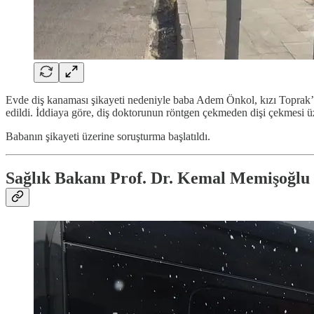
Evde diş kanaması şikayeti nedeniyle baba Adem Önkol, kızı Toprak’ı
edildi. İddiaya göre, diş doktorunun röntgen çekmeden dişi çekmesi üz
Babanın şikayeti üzerine soruşturma başlatıldı.
Sağlık Bakanı Prof. Dr. Kemal Memişoğlu