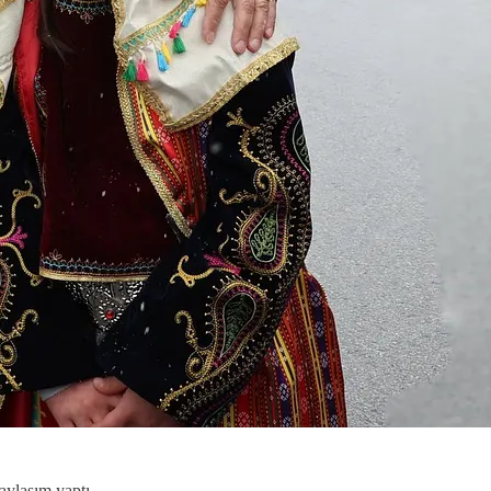
aylaşım yaptı.