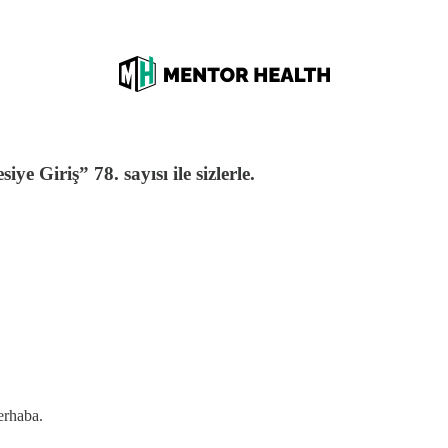
ye Giriş” 78. sayısı ile sizlerle.
erhaba.