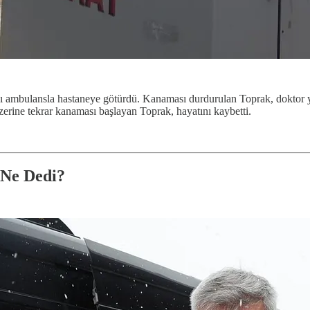
 ambulansla hastaneye götürdü. Kanaması durdurulan Toprak, doktor yön
erine tekrar kanaması başlayan Toprak, hayatını kaybetti.
 Ne Dedi?