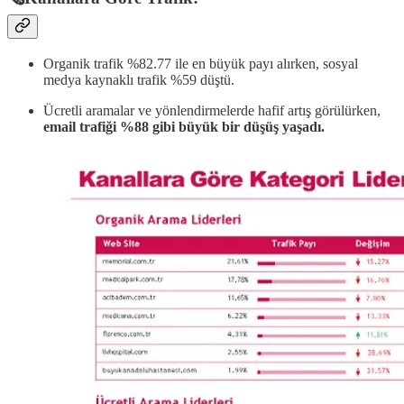
Organik trafik %82.77 ile en büyük payı alırken, sosyal
medya kaynaklı trafik %59 düştü.
Ücretli aramalar ve yönlendirmelerde hafif artış görülürken,
email trafiği %88 gibi büyük bir düşüş yaşadı.