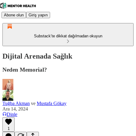
Abone olun
Giriş yapın
Substack’te dikkat dağılmadan okuyun
Dijital Arenada Sağlık
Neden Memorial?
Tuğba Akman
ve
Mustafa Gökay
Ara 14, 2024
Dinle
1