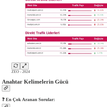
ZEO - 2024
Anahtar Kelimelerin Gücü
❓ En Çok Aranan Sorular: