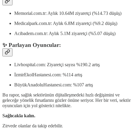
Memorial.com.tr: Aylık 10.64M ziyaretçi (%14.73 düşüş)
Medicalpark.com.tr: Aylık 6.8M ziyaretçi (%9.2 düşüş)
Acibadem.com.tr: Aylık 5.1M ziyaretçi (%5.07 düşüş)
✨ Parlayan Oyuncular:
Livhospital.com: Ziyaretçi sayısı %190.2 artış
İzmirEkolHastanesi.com: %114 artış
BüyükAnadoluHastanesi.com: %107 artış
Bu rapor, sağlık sektörünün dijitalleşmedeki hızlı değişimini ve
geleceğe yönelik fırsatlarını gözler önüne seriyor. Her bir veri, sektör
oyuncuları için yol gösterici nitelikte.
Sağlıcakla kalın.
Zirvede olanlar da takip edebilir.