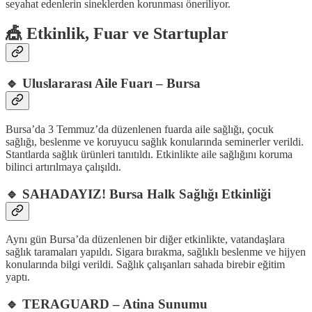
seyahat edenlerin sineklerden korunması öneriliyor.
🎪 Etkinlik, Fuar ve Startuplar
🔹
Uluslararası Aile Fuarı – Bursa
Bursa’da 3 Temmuz’da düzenlenen fuarda aile sağlığı, çocuk
sağlığı, beslenme ve koruyucu sağlık konularında seminerler verildi.
Stantlarda sağlık ürünleri tanıtıldı. Etkinlikte aile sağlığını koruma
bilinci artırılmaya çalışıldı.
🔹
SAHADAYIZ! Bursa Halk Sağlığı Etkinliği
Aynı gün Bursa’da düzenlenen bir diğer etkinlikte, vatandaşlara
sağlık taramaları yapıldı. Sigara bırakma, sağlıklı beslenme ve hijyen
konularında bilgi verildi. Sağlık çalışanları sahada birebir eğitim
yaptı.
🔹
TERAGUARD – Atina Sunumu