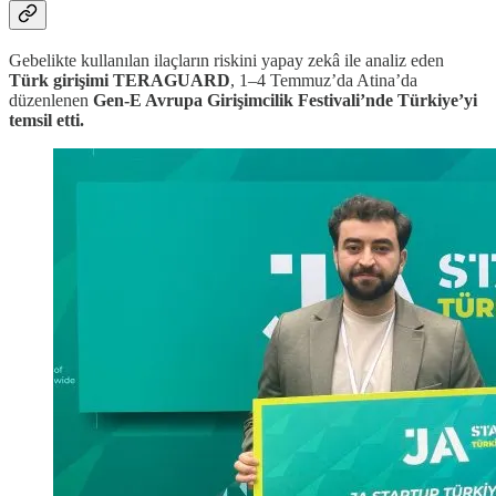
Gebelikte kullanılan ilaçların riskini yapay zekâ ile analiz eden
Türk girişimi TERAGUARD
, 1–4 Temmuz’da Atina’da
düzenlenen
Gen‑E Avrupa Girişimcilik Festivali’nde Türkiye’yi
temsil etti.