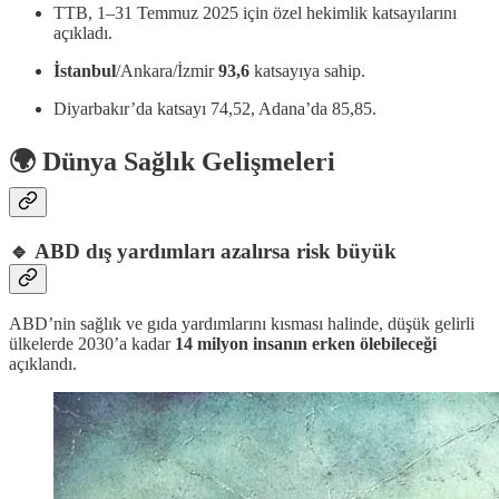
TTB, 1–31 Temmuz 2025 için özel hekimlik katsayılarını
açıkladı.
İstanbul
/Ankara/İzmir
93,6
katsayıya sahip.
Diyarbakır’da katsayı 74,52, Adana’da 85,85.
🌍 Dünya Sağlık Gelişmeleri
🔹
ABD dış yardımları azalırsa risk büyük
ABD’nin sağlık ve gıda yardımlarını kısması halinde, düşük gelirli
ülkelerde 2030’a kadar
14 milyon insanın erken ölebileceği
açıklandı.