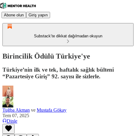
Abone olun
Giriş yapın
Substack’te dikkat dağılmadan okuyun
Birincilik Ödülü Türkiye'ye
Türkiye’nin ilk ve tek, haftalık sağlık bülteni
“Pazartesiye Giriş” 92. sayısı ile sizlerle.
Tuğba Akman
ve
Mustafa Gökay
Tem 07, 2025
Dinle