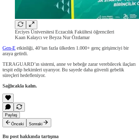
Erciyes Üniversitesi Eczacılık Fakültesi öğrencileri
Kaan Kalaycı ve Beyza Nur Özdamar
Gen‑E
etkinliği, 40’tan fazla ülkeden 1.000+ genç girişimciyi bir
araya getirdi.
TERAGUARD’ın sistemi, anne ve bebeğe zarar verebilecek ilaçları
tespit edip hekimleri uyarıyor. Bu sayede daha güvenli gebelik
süreçleri hedefleniyor.
Sağlıcakla kalın.
Paylaş
Önceki
Sonraki
Bu post hakkında tartışma