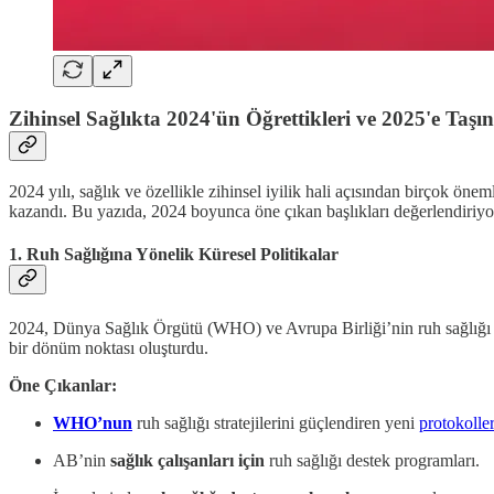
Zihinsel Sağlıkta 2024'ün Öğrettikleri ve 2025'e Taşı
2024 yılı, sağlık ve özellikle zihinsel iyilik hali açısından birçok ö
kazandı. Bu yazıda, 2024 boyunca öne çıkan başlıkları değerlendiriyo
1. Ruh Sağlığına Yönelik Küresel Politikalar
2024, Dünya Sağlık Örgütü (WHO) ve Avrupa Birliği’nin ruh sağlığı üzer
bir dönüm noktası oluşturdu.
Öne Çıkanlar:
WHO’nun
ruh sağlığı stratejilerini güçlendiren yeni
protokoller
AB’nin
sağlık çalışanları için
ruh sağlığı destek programları.