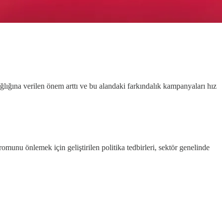
ğlığına verilen önem arttı ve bu alandaki farkındalık kampanyaları hız
munu önlemek için geliştirilen politika tedbirleri, sektör genelinde