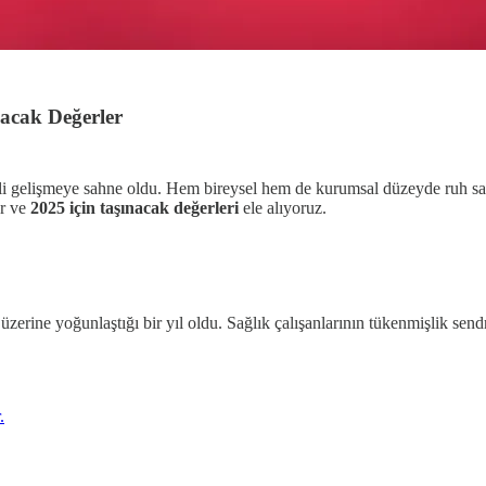
nacak Değerler
nemli gelişmeye sahne oldu. Hem bireysel hem de kurumsal düzeyde ruh sa
r ve
2025 için taşınacak değerleri
ele alıyoruz.
ine yoğunlaştığı bir yıl oldu. Sağlık çalışanlarının tükenmişlik sendro
.