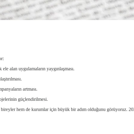
or:
rak ele alan uygulamaların yaygınlaşması.
laştırılması.
mpanyaların artması.
jelerinin güçlendirilmesi.
 bireyler hem de kurumlar için büyük bir adım olduğunu görüyoruz. 2025