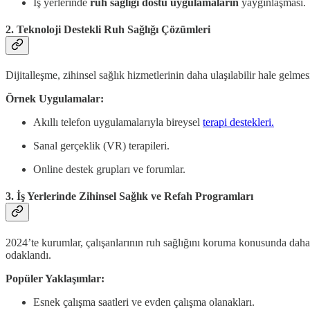
İş yerlerinde
ruh sağlığı dostu uygulamaların
yaygınlaşması.
2. Teknoloji Destekli Ruh Sağlığı Çözümleri
Dijitalleşme, zihinsel sağlık hizmetlerinin daha ulaşılabilir hale gelme
Örnek Uygulamalar:
Akıllı telefon uygulamalarıyla bireysel
terapi destekleri.
Sanal gerçeklik (VR) terapileri.
Online destek grupları ve forumlar.
3. İş Yerlerinde Zihinsel Sağlık ve Refah Programları
2024’te kurumlar, çalışanlarının ruh sağlığını koruma konusunda daha ak
odaklandı.
Popüler Yaklaşımlar:
Esnek çalışma saatleri ve evden çalışma olanakları.