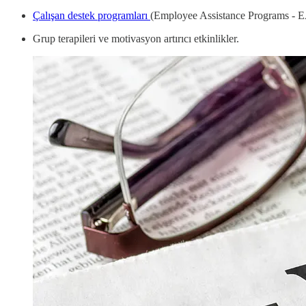
Çalışan destek programları
(Employee Assistance Programs - 
Grup terapileri ve motivasyon artırıcı etkinlikler.