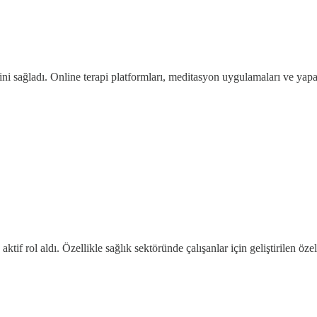
sini sağladı. Online terapi platformları, meditasyon uygulamaları ve yapa
tif rol aldı. Özellikle sağlık sektöründe çalışanlar için geliştirilen ö