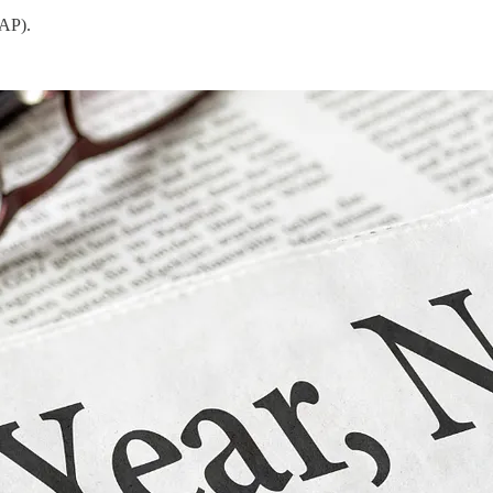
EAP).