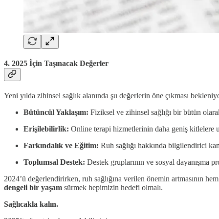
4. 2025 İçin Taşınacak Değerler
Yeni yılda zihinsel sağlık alanında şu değerlerin öne çıkması bekleniy
Bütüncül Yaklaşım:
Fiziksel ve zihinsel sağlığı bir bütün ola
Erişilebilirlik:
Online terapi hizmetlerinin daha geniş kitlelere u
Farkındalık ve Eğitim:
Ruh sağlığı hakkında bilgilendirici ka
Toplumsal Destek:
Destek gruplarının ve sosyal dayanışma pro
2024’ü değerlendirirken, ruh sağlığına verilen önemin artmasının hem
dengeli bir yaşam
sürmek hepimizin hedefi olmalı.
Sağlıcakla kalın.