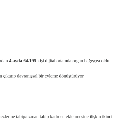
ından
4 ayda 64.195
kişi dijital ortamda organ bağışçısı oldu.
an çıkarıp davranışsal bir eyleme dönüştürüyor.
kezlerine tabip/uzman tabip kadrosu eklenmesine ilişkin ikinci