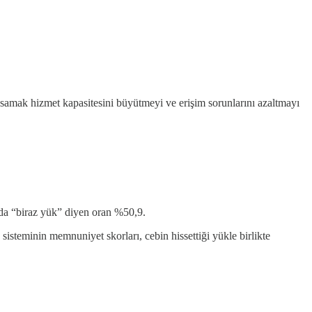
asamak hizmet kapasitesini büyütmeyi ve erişim sorunlarını azaltmayı
nda “biraz yük” diyen oran %50,9.
sisteminin memnuniyet skorları, cebin hissettiği yükle birlikte