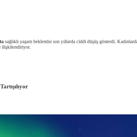
’ta
sağlıklı yaşam beklentisi son yıllarda ciddi düşüş gösterdi. Kadınlarda
lişkilendiriyor.
artışılıyor