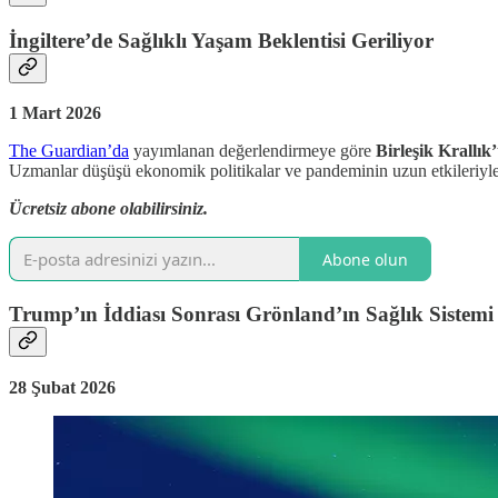
İngiltere’de Sağlıklı Yaşam Beklentisi Geriliyor
1 Mart 2026
The Guardian’da
yayımlanan değerlendirmeye göre
Birleşik Krallık
Uzmanlar düşüşü ekonomik politikalar ve pandeminin uzun etkileriyle i
Ücretsiz abone olabilirsiniz.
Abone olun
Trump’ın İddiası Sonrası Grönland’ın Sağlık Sistemi T
28 Şubat 2026