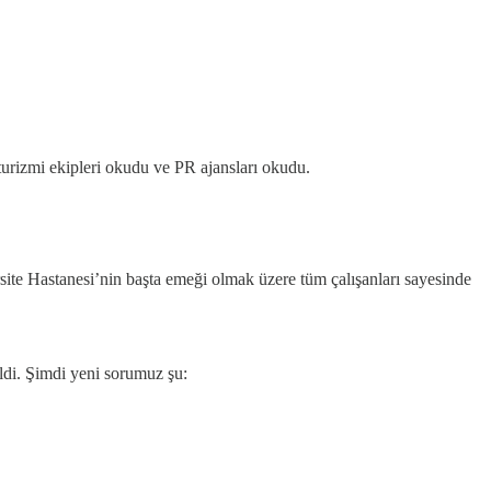
 turizmi ekipleri okudu ve PR ajansları okudu.
rsite Hastanesi’nin başta emeği olmak üzere tüm çalışanları sayesinde
ldi. Şimdi yeni sorumuz şu: