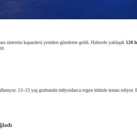
onrası sistemin kapasitesi yeniden gündeme geldi. Haberde yaklaşık
120 
or.
llanıyor. 13–15 yaş grubunda milyonlarca ergen tütünle temas ediyor. 
ğladı