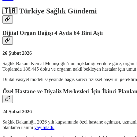
🇹🇷 Türkiye Sağlık Gündemi
Dijital Organ Bağışı 4 Ayda 64 Bini Aştı
26 Şubat 2026
Sağlık Bakanı Kemal Memişoğlu’nun açıkladığı verilere göre, organ ba
Toplamda 186.445 doku ve organın nakil bekleyen hastalar için umut 
Dijital vasiyet modeli sayesinde bağış süreci fiziksel başvuru gerekti
Özel Hastane ve Diyaliz Merkezleri İçin İkinci Planla
24 Şubat 2026
Sağlık Bakanlığı, 2026 yılı kapsamında özel hastane açılması, uzmanlık
planlama ilanını
yayımladı.