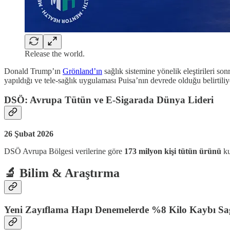
Release the world.
Donald Trump’ın
Grönland’ın
sağlık sistemine yönelik eleştirileri s
yapıldığı ve tele-sağlık uygulaması Puisa’nın devrede olduğu belirtiliy
DSÖ: Avrupa Tütün ve E-Sigarada Dünya Lideri
26 Şubat 2026
DSÖ Avrupa Bölgesi verilerine göre
173 milyon kişi tütün ürünü
ku
🔬 Bilim & Araştırma
Yeni Zayıflama Hapı Denemelerde %8 Kilo Kaybı Sa