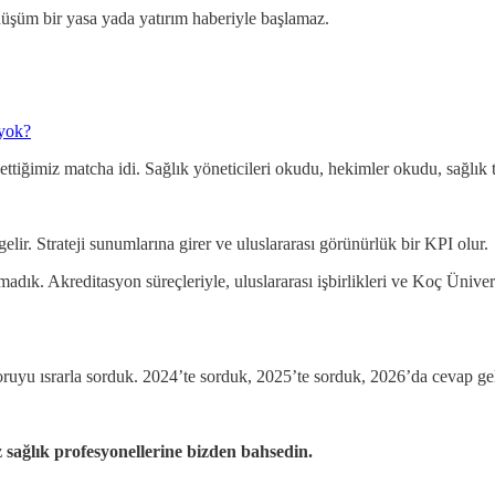
nüşüm bir yasa yada yatırım haberiyle başlamaz.
yok?
 ettiğimiz matcha idi. Sağlık yöneticileri okudu, hekimler okudu, sağlık
elir. Strateji sunumlarına girer ve uluslararası görünürlük bir KPI olur.
madık. Akreditasyon süreçleriyle, uluslararası işbirlikleri ve Koç Ünive
soruyu ısrarla sorduk. 2024’te sorduk, 2025’te sorduk, 2026’da cevap ge
sağlık profesyonellerine bizden bahsedin.