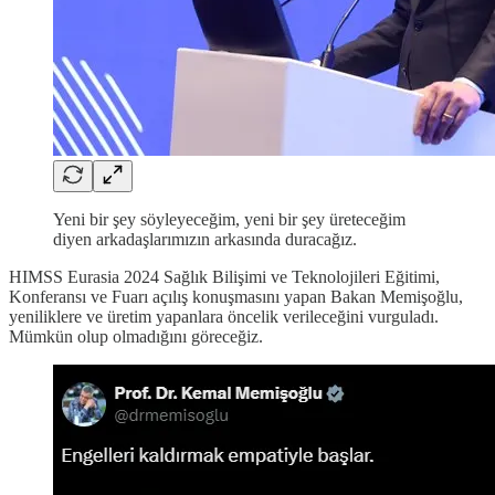
Yeni bir şey söyleyeceğim, yeni bir şey üreteceğim
diyen arkadaşlarımızın arkasında duracağız.
HIMSS Eurasia 2024 Sağlık Bilişimi ve Teknolojileri Eğitimi,
Konferansı ve Fuarı açılış konuşmasını yapan Bakan Memişoğlu,
yeniliklere ve üretim yapanlara öncelik verileceğini vurguladı.
Mümkün olup olmadığını göreceğiz.