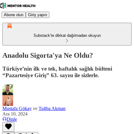
Abone olun
Giriş yapın
Substack’te dikkat dağılmadan okuyun
Anadolu Sigorta'ya Ne Oldu?
Türkiye’nin ilk ve tek, haftalık sağlık bülteni
“Pazartesiye Giriş” 63. sayısı ile sizlerle.
Mustafa Gökay
ve
Tuğba Akman
Ara 10, 2024
Dinle