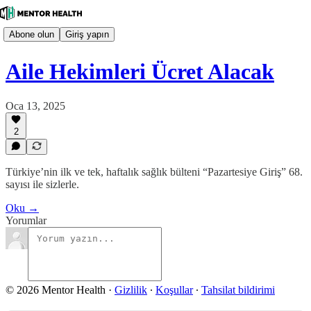
Abone olun
Giriş yapın
Aile Hekimleri Ücret Alacak
Oca 13, 2025
2
Türkiye’nin ilk ve tek, haftalık sağlık bülteni “Pazartesiye Giriş” 68.
sayısı ile sizlerle.
Oku →
Yorumlar
© 2026 Mentor Health
·
Gizlilik
∙
Koşullar
∙
Tahsilat bildirimi