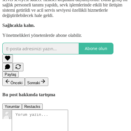
sağlık personeli tanımı yapıldı, sevk işlemlerinde etkili bir iletişim
sistemi getirildi ve acil servis seviyesi özellikli hizmetlerle
değiştirilebilecek hale geldi.
Sağlıcakla kalın.
Yönetmelikleri yönetenlerde abone olabilir.
Abone olun
Paylaş
Önceki
Sonraki
Bu post hakkında tartışma
Yorumlar
Restacks