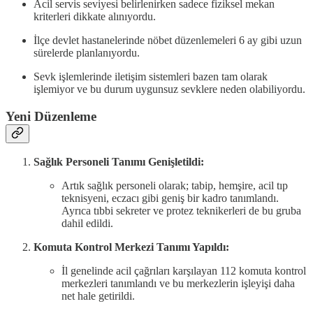
Acil servis seviyesi belirlenirken sadece fiziksel mekan
kriterleri dikkate alınıyordu.
İlçe devlet hastanelerinde nöbet düzenlemeleri 6 ay gibi uzun
sürelerde planlanıyordu.
Sevk işlemlerinde iletişim sistemleri bazen tam olarak
işlemiyor ve bu durum uygunsuz sevklere neden olabiliyordu.
Yeni Düzenleme
Sağlık Personeli Tanımı Genişletildi:
Artık sağlık personeli olarak; tabip, hemşire, acil tıp
teknisyeni, eczacı gibi geniş bir kadro tanımlandı.
Ayrıca tıbbi sekreter ve protez teknikerleri de bu gruba
dahil edildi.
Komuta Kontrol Merkezi Tanımı Yapıldı:
İl genelinde acil çağrıları karşılayan 112 komuta kontrol
merkezleri tanımlandı ve bu merkezlerin işleyişi daha
net hale getirildi.