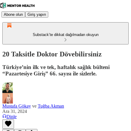
Abone olun
Giriş yapın
Substack’te dikkat dağılmadan okuyun
20 Taksitle Doktor Dövebilirsiniz
Türkiye’nin ilk ve tek, haftalık sağlık bülteni
“Pazartesiye Giriş” 66. sayısı ile sizlerle.
Mustafa Gökay
ve
Tuğba Akman
Ara 31, 2024
Dinle