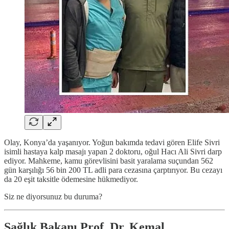
Olay, Konya’da yaşanıyor. Yoğun bakımda tedavi gören Elife Sivri
isimli hastaya kalp masajı yapan 2 doktoru, oğul Hacı Ali Sivri darp
ediyor. Mahkeme, kamu görevlisini basit yaralama suçundan 562
gün karşılığı 56 bin 200 TL adli para cezasına çarptırıyor. Bu cezayı
da 20 eşit taksitle ödemesine hükmediyor.
Siz ne diyorsunuz bu duruma?
Sağlık Bakanı Prof. Dr. Kemal