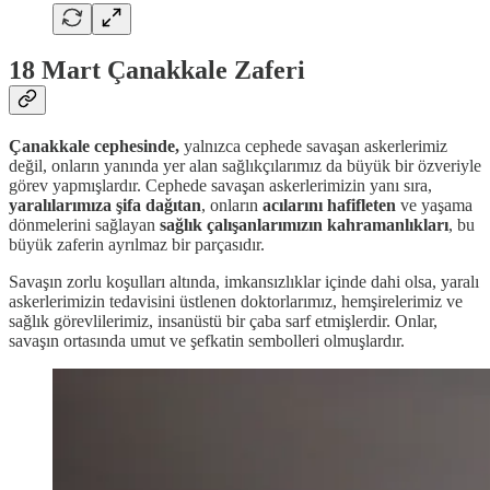
18 Mart Çanakkale Zaferi
Çanakkale cephesinde,
yalnızca cephede savaşan askerlerimiz
değil, onların yanında yer alan sağlıkçılarımız da büyük bir özveriyle
görev yapmışlardır. Cephede savaşan askerlerimizin yanı sıra,
yaralılarımıza şifa dağıtan
, onların
acılarını hafifleten
ve yaşama
dönmelerini sağlayan
sağlık çalışanlarımızın kahramanlıkları
, bu
büyük zaferin ayrılmaz bir parçasıdır.
Savaşın zorlu koşulları altında, imkansızlıklar içinde dahi olsa, yaralı
askerlerimizin tedavisini üstlenen doktorlarımız, hemşirelerimiz ve
sağlık görevlilerimiz, insanüstü bir çaba sarf etmişlerdir. Onlar,
savaşın ortasında umut ve şefkatin sembolleri olmuşlardır.