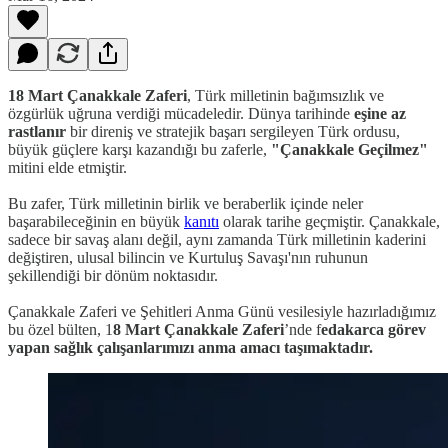
18 Mart Çanakkale Zaferi
, Türk milletinin bağımsızlık ve
özgürlük uğruna verdiği mücadeledir. Dünya tarihinde
eşine az
rastlanır
bir direniş ve stratejik başarı sergileyen Türk ordusu,
büyük güçlere karşı kazandığı bu zaferle,
"Çanakkale Geçilmez"
mitini elde etmiştir.
Bu zafer, Türk milletinin birlik ve beraberlik içinde neler
başarabileceğinin en büyük
kanıtı
olarak tarihe geçmiştir. Çanakkale,
sadece bir savaş alanı değil, aynı zamanda Türk milletinin kaderini
değiştiren, ulusal bilincin ve Kurtuluş Savaşı'nın ruhunun
şekillendiği bir dönüm noktasıdır.
Çanakkale Zaferi ve Şehitleri Anma Günü vesilesiyle hazırladığımız
bu özel bülten, 1
8 Mart Çanakkale Zaferi
’nde f
edakarca görev
yapan sağlık çalışanlarımızı anma amacı taşımaktadır.