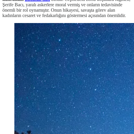
Şerife Bacı, yaralı askerlere moral vermiş ve onların tedavisinde
önemli bir rol oynamıştır. Onun hikayesi, savaşta görev alan
kadınların cesaret ve fedakarlığını göstermesi açısından önemlidir.