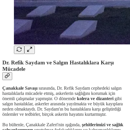
Dr. Refik Saydam ve Salgın Hastalıklara Karşı
Mücadele
Çanakkale Savaşı
sırasında, Dr. Refik Saydam cephedeki salgın
hastalıklarla mücadele etmiş, askerlerin sağlığını korumak için
önemli çalışmalar yapmıştır. O dönemde
kolera ve dizanteri
gibi
salgın hastalıklar, askerler arasında yayılmakta ve büyük kayıplara
neden olmaktaydı. Dr. Saydam'ın bu hastalıklara karşı geliştirdiği
önlemler ve tedbirler, birçok askerin hayatını kurtarmıştır.
Bu bültenle, Çanakkale Zaferi'nin ışığında,
şehitlerimizi ve sağlık
çalışanlarımızın
unutulmaz fedakarlıklarını ve kahramanlıklarını