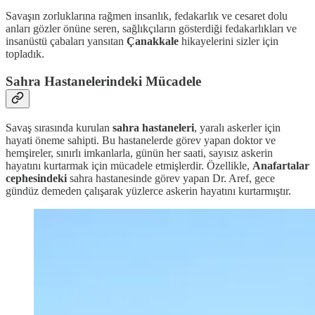
Savaşın zorluklarına rağmen insanlık, fedakarlık ve cesaret dolu
anları gözler önüne seren, sağlıkçıların gösterdiği fedakarlıkları ve
insanüstü çabaları yansıtan
Çanakkale
hikayelerini sizler için
topladık.
Sahra Hastanelerindeki Mücadele
Savaş sırasında kurulan
sahra hastaneleri
, yaralı askerler için
hayati öneme sahipti. Bu hastanelerde görev yapan doktor ve
hemşireler, sınırlı imkanlarla, günün her saati, sayısız askerin
hayatını kurtarmak için mücadele etmişlerdir. Özellikle,
Anafartalar
cephesindeki
sahra hastanesinde görev yapan Dr. Aref, gece
gündüz demeden çalışarak yüzlerce askerin hayatını kurtarmıştır.