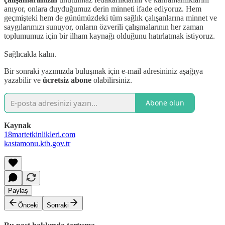
anıyor, onlara duyduğumuz derin minneti ifade ediyoruz. Hem
geçmişteki hem de günümüzdeki tüm sağlık çalışanlarına minnet ve
saygılarımızı sunuyor, onların özverili çalışmalarının her zaman
toplumumuz için bir ilham kaynağı olduğunu hatırlatmak istiyoruz.
Sağlıcakla kalın.
Bir sonraki yazımızda buluşmak için e-mail adresininiz aşağıya
yazabilir ve
ücretsiz abone
olabilirsiniz.
Abone olun
Kaynak
18martetkinlikleri.com
kastamonu.ktb.gov.tr
Paylaş
Önceki
Sonraki