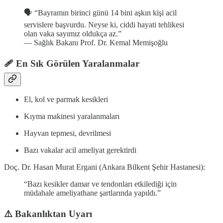
🗣️ “Bayramın birinci günü 14 bini aşkın kişi acil
servislere başvurdu. Neyse ki, ciddi hayati tehlikesi
olan vaka sayımız oldukça az.”
— Sağlık Bakanı Prof. Dr. Kemal Memişoğlu
🩹 En Sık Görülen Yaralanmalar
El, kol ve parmak kesikleri
Kıyma makinesi yaralanmaları
Hayvan tepmesi, devrilmesi
Bazı vakalar acil ameliyat gerektirdi
Doç. Dr. Hasan Murat Ergani (Ankara Bilkent Şehir Hastanesi):
“Bazı kesikler damar ve tendonları etkilediği için
müdahale ameliyathane şartlarında yapıldı.”
⚠️ Bakanlıktan Uyarı