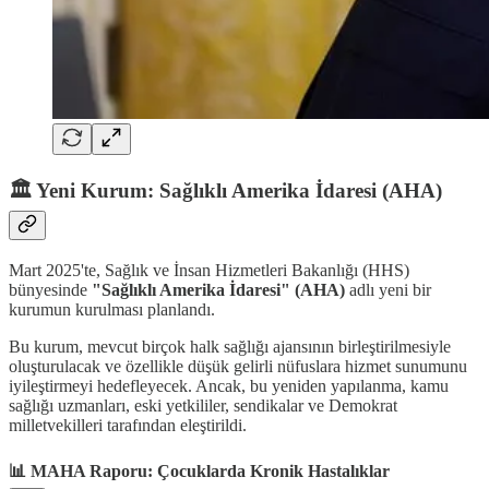
🏛️ Yeni Kurum: Sağlıklı Amerika İdaresi (AHA)
Mart 2025'te, Sağlık ve İnsan Hizmetleri Bakanlığı (HHS)
bünyesinde
"Sağlıklı Amerika İdaresi" (AHA)
adlı yeni bir
kurumun kurulması planlandı.
Bu kurum, mevcut birçok halk sağlığı ajansının birleştirilmesiyle
oluşturulacak ve özellikle düşük gelirli nüfuslara hizmet sunumunu
iyileştirmeyi hedefleyecek. Ancak, bu yeniden yapılanma, kamu
sağlığı uzmanları, eski yetkililer, sendikalar ve Demokrat
milletvekilleri tarafından eleştirildi.
📊 MAHA Raporu: Çocuklarda Kronik Hastalıklar