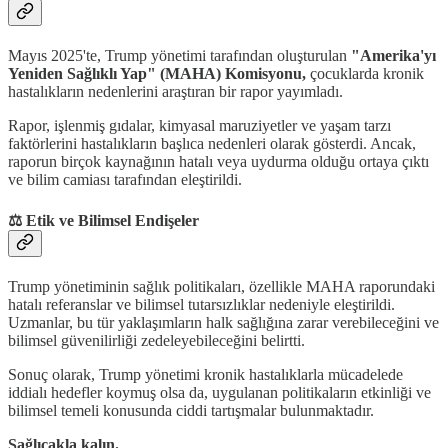
Mayıs 2025'te, Trump yönetimi tarafından oluşturulan
"Amerika'yı
Yeniden Sağlıklı Yap" (MAHA) Komisyonu,
çocuklarda kronik
hastalıkların nedenlerini araştıran bir rapor yayımladı.
Rapor, işlenmiş gıdalar, kimyasal maruziyetler ve yaşam tarzı
faktörlerini hastalıkların başlıca nedenleri olarak gösterdi. Ancak,
raporun birçok kaynağının hatalı veya uydurma olduğu ortaya çıktı
ve bilim camiası tarafından eleştirildi.
⚖️ Etik ve Bilimsel Endişeler
Trump yönetiminin sağlık politikaları, özellikle MAHA raporundaki
hatalı referanslar ve bilimsel tutarsızlıklar nedeniyle eleştirildi.
Uzmanlar, bu tür yaklaşımların halk sağlığına zarar verebileceğini ve
bilimsel güvenilirliği zedeleyebileceğini belirtti.
Sonuç olarak, Trump yönetimi kronik hastalıklarla mücadelede
iddialı hedefler koymuş olsa da, uygulanan politikaların etkinliği ve
bilimsel temeli konusunda ciddi tartışmalar bulunmaktadır.
Sağlıcakla kalın.