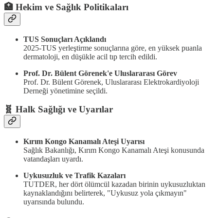
🏥
Hekim ve Sağlık Politikaları
TUS Sonuçları Açıklandı
2025-TUS yerleştirme sonuçlarına göre, en yüksek puanla
dermatoloji, en düşükle acil tıp tercih edildi.
Prof. Dr. Bülent Görenek'e Uluslararası Görev
Prof. Dr. Bülent Görenek, Uluslararası Elektrokardiyoloji
Derneği yönetimine seçildi.
🧬
Halk Sağlığı ve Uyarılar
Kırım Kongo Kanamalı Ateşi Uyarısı
Sağlık Bakanlığı, Kırım Kongo Kanamalı Ateşi konusunda
vatandaşları uyardı.
Uykusuzluk ve Trafik Kazaları
TUTDER, her dört ölümcül kazadan birinin uykusuzluktan
kaynaklandığını belirterek, "Uykusuz yola çıkmayın"
uyarısında bulundu.