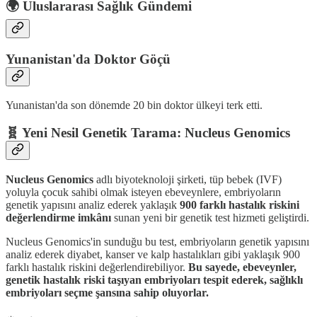
🌍
Uluslararası Sağlık Gündemi
Yunanistan'da Doktor Göçü
Yunanistan'da son dönemde 20 bin doktor ülkeyi terk etti.
🧬 Yeni Nesil Genetik Tarama: Nucleus Genomics
Nucleus Genomics
adlı biyoteknoloji şirketi, tüp bebek (IVF)
yoluyla çocuk sahibi olmak isteyen ebeveynlere, embriyoların
genetik yapısını analiz ederek yaklaşık
900 farklı hastalık riskini
değerlendirme imkânı
sunan yeni bir genetik test hizmeti geliştirdi.
Nucleus Genomics'in sunduğu bu test, embriyoların genetik yapısını
analiz ederek diyabet, kanser ve kalp hastalıkları gibi yaklaşık 900
farklı hastalık riskini değerlendirebiliyor.
Bu sayede, ebeveynler,
genetik hastalık riski taşıyan embriyoları tespit ederek, sağlıklı
embriyoları seçme şansına sahip oluyorlar.